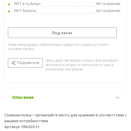
УЮТ в тц Апорт
Нет в наличии
УЮТ Алматы
Нет в наличии
Под заказ
Наши менеджеры обязательно свяжутся с вами и уточнят
условия заказа
Цена действительна только для интернет-
Поделиться
магазина и может отличаться от цен в
розничных магазинах
Описание
Съемная полка – организуйте место для хранения в соответствии с
вашими потребностями.
Артикул: 094.020.31