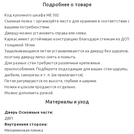
Подробнее о товаре
Код кухонного шкафа ME 502
Съемная полка – организуйте место для хранения в соответствии с
вашими потребностями.
Дверцу можно установить справа или слева.
Каркас имеет устойчивую конструкцию благодаря стенкам из ДСП
толщиной 18 мм.
Защелкивающиеся петли устанавливаются на дверцу без шурупов,
поэтому дверцу легко снять и помыть.
Для разных стен требуются различные крепежные
приспособления. Подберите подходящие для ваших стен шурупы,
дюбели, саморезы и т. п. (не прилагаются).
Петли регулируются по высоте, глубине и ширине.
Ножки и цоколи продаются отдельно.
Можно дополнить ручкой.
Материалы и уход
Дверь
Основные части:
ДВП
Внутренняя сторона:
Меламиновая пленка