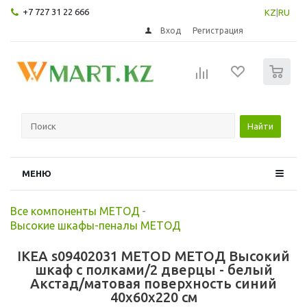
+7 727 31 22 666
KZ
|
RU
Вход
Регистрация
0
Найти
МЕНЮ
Все компоненты МЕТОД
-
Высокие шкафы-пеналы МЕТОД
IKEA s09402031 METOD МЕТОД Высокий
шкаф с полками/2 дверцы - белый
Акстад/матовая поверхность синий
40x60x220 см