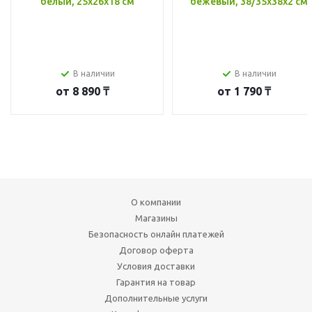
белый, 25x26x18 см
бежевый, 38/35x38x2 см
В наличии
В наличии
от
8 890 ₸
от
1 790 ₸
О компании
Магазины
Безопасность онлайн платежей
Договор оферта
Условия доставки
Гарантия на товар
Дополнительные услуги