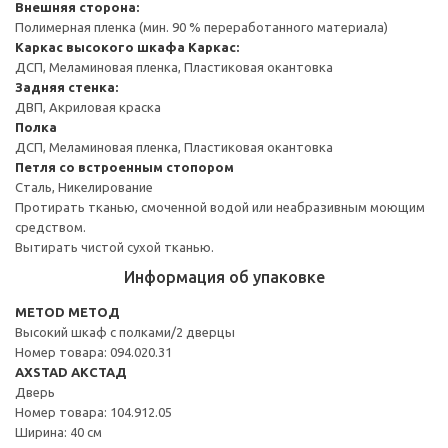
Внешняя сторона:
Полимерная пленка (мин. 90 % переработанного материала)
Каркас высокого шкафа
Каркас:
ДСП, Меламиновая пленка, Пластиковая окантовка
Задняя стенка:
ДВП, Акриловая краска
Полка
ДСП, Меламиновая пленка, Пластиковая окантовка
Петля со встроенным стопором
Сталь, Никелирование
Протирать тканью, смоченной водой или неабразивным моющим
средством.
Вытирать чистой сухой тканью.
Информация об упаковке
METOD МЕТОД
Высокий шкаф с полками/2 дверцы
Номер товара: 094.020.31
AXSTAD АКСТАД
Дверь
Номер товара: 104.912.05
Ширина: 40 см