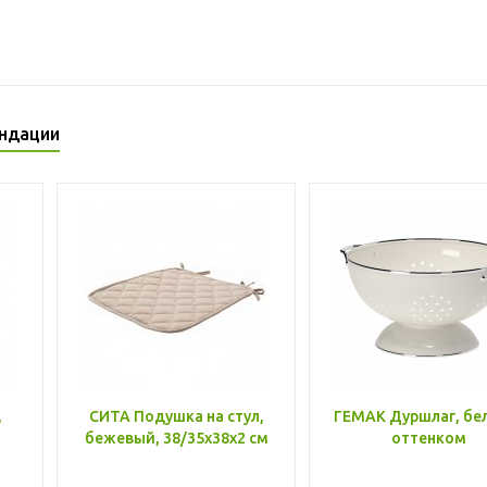
ндации
,
СИТА Подушка на стул,
ГЕМАК Дуршлаг, бе
бежевый, 38/35x38x2 см
оттенком