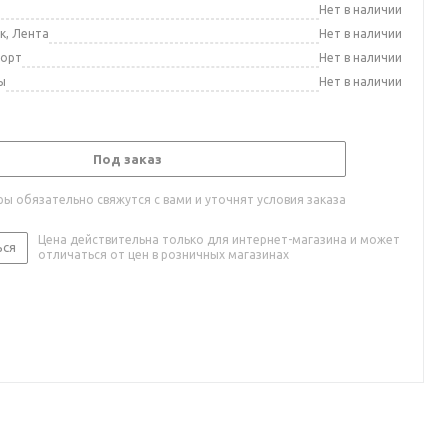
а
Нет в наличии
к, Лента
Нет в наличии
порт
Нет в наличии
ы
Нет в наличии
Под заказ
ы обязательно свяжутся с вами и уточнят условия заказа
Цена действительна только для интернет-магазина и может
ься
отличаться от цен в розничных магазинах