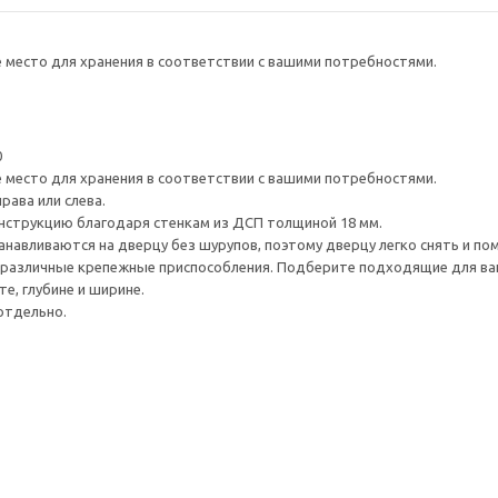
е место для хранения в соответствии с вашими потребностями.
0
е место для хранения в соответствии с вашими потребностями.
рава или слева.
нструкцию благодаря стенкам из ДСП толщиной 18 мм.
навливаются на дверцу без шурупов, поэтому дверцу легко снять и по
различные крепежные приспособления. Подберите подходящие для ваших
е, глубине и ширине.
отдельно.