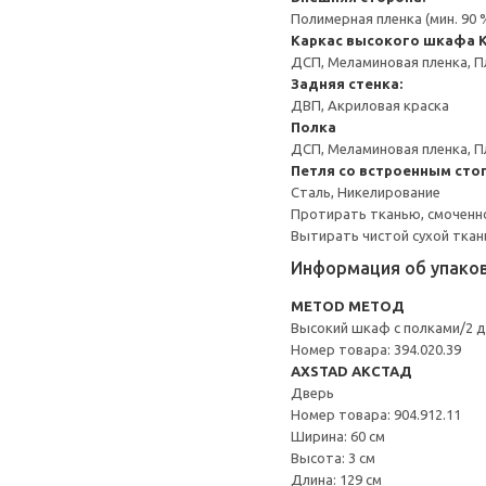
Полимерная пленка (мин. 90
Каркас высокого шкафа
ДСП, Меламиновая пленка, П
Задняя стенка:
ДВП, Акриловая краска
Полка
ДСП, Меламиновая пленка, П
Петля со встроенным сто
Сталь, Никелирование
Протирать тканью, смоченн
Вытирать чистой сухой ткан
Информация об упако
METOD МЕТОД
Высокий шкаф с полками/2 
Номер товара: 394.020.39
AXSTAD АКСТАД
Дверь
Номер товара: 904.912.11
Ширина: 60 см
Высота: 3 см
Длина: 129 см