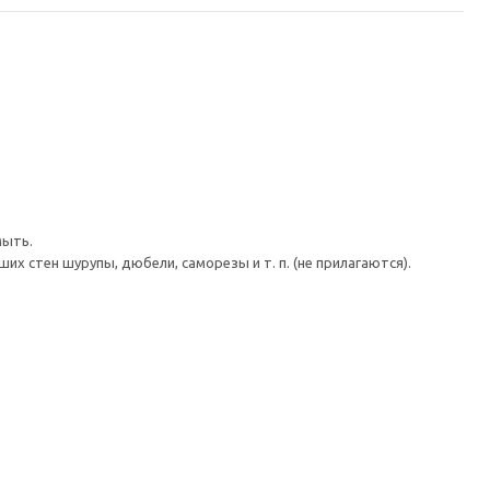
мыть.
 стен шурупы, дюбели, саморезы и т. п. (не прилагаются).