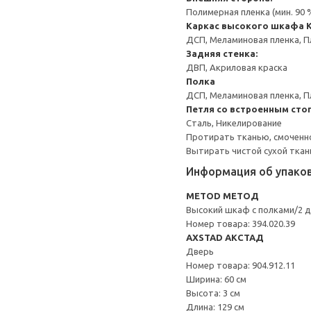
Полимерная пленка (мин. 90
Каркас высокого шкафа
ДСП, Меламиновая пленка, П
Задняя стенка:
ДВП, Акриловая краска
Полка
ДСП, Меламиновая пленка, П
Петля со встроенным сто
Сталь, Никелирование
Протирать тканью, смоченн
Вытирать чистой сухой ткан
Информация об упако
METOD МЕТОД
Высокий шкаф с полками/2 
Номер товара: 394.020.39
AXSTAD АКСТАД
Дверь
Номер товара: 904.912.11
Ширина: 60 см
Высота: 3 см
Длина: 129 см