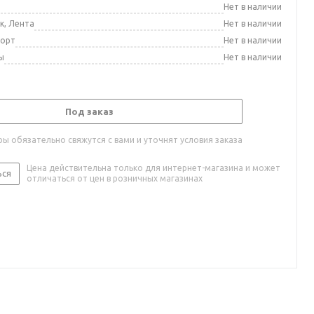
а
Нет в наличии
к, Лента
Нет в наличии
порт
Нет в наличии
ы
Нет в наличии
Под заказ
ы обязательно свяжутся с вами и уточнят условия заказа
Цена действительна только для интернет-магазина и может
ься
отличаться от цен в розничных магазинах