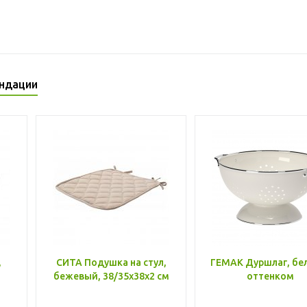
ндации
,
СИТА Подушка на стул,
ГЕМАК Дуршлаг, бе
бежевый, 38/35x38x2 см
оттенком