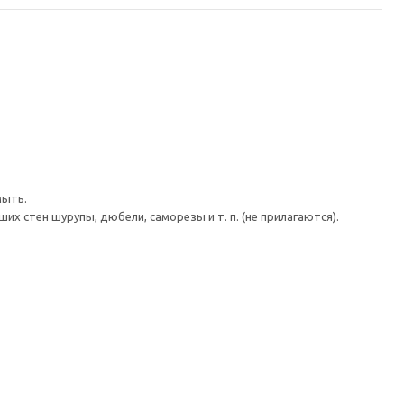
мыть.
 стен шурупы, дюбели, саморезы и т. п. (не прилагаются).