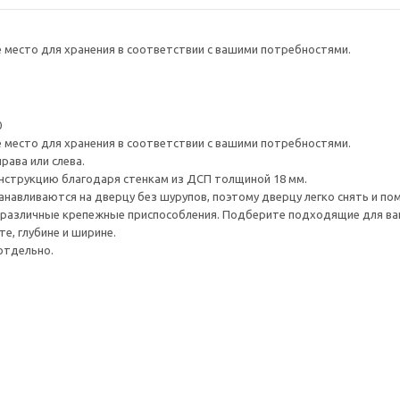
е место для хранения в соответствии с вашими потребностями.
0
е место для хранения в соответствии с вашими потребностями.
рава или слева.
нструкцию благодаря стенкам из ДСП толщиной 18 мм.
навливаются на дверцу без шурупов, поэтому дверцу легко снять и по
различные крепежные приспособления. Подберите подходящие для ваших
е, глубине и ширине.
отдельно.