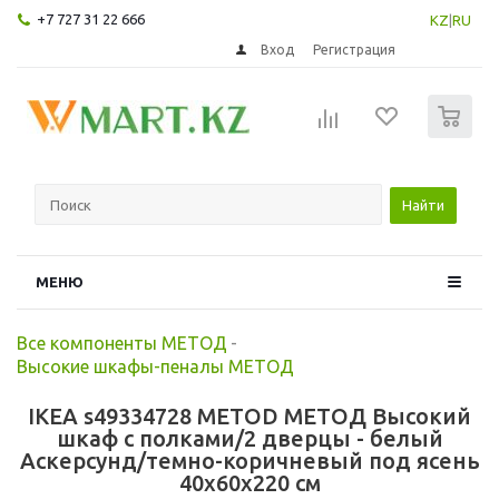
+7 727 31 22 666
KZ
|
RU
Вход
Регистрация
0
Найти
МЕНЮ
Все компоненты МЕТОД
-
Высокие шкафы-пеналы МЕТОД
IKEA s49334728 METOD МЕТОД Высокий
шкаф с полками/2 дверцы - белый
Аскерсунд/темно-коричневый под ясень
40x60x220 см