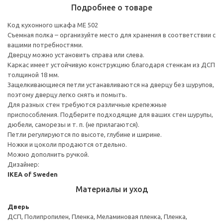
Подробнее о товаре
Код кухонного шкафа ME 502
Съемная полка – организуйте место для хранения в соответствии с
вашими потребностями.
Дверцу можно установить справа или слева.
Каркас имеет устойчивую конструкцию благодаря стенкам из ДСП
толщиной 18 мм.
Защелкивающиеся петли устанавливаются на дверцу без шурупов,
поэтому дверцу легко снять и помыть.
Для разных стен требуются различные крепежные
приспособления. Подберите подходящие для ваших стен шурупы,
дюбели, саморезы и т. п. (не прилагаются).
Петли регулируются по высоте, глубине и ширине.
Ножки и цоколи продаются отдельно.
Можно дополнить ручкой.
Дизайнер:
IKEA of Sweden
Материалы и уход
Дверь
ДСП, Полипропилен, Пленка, Меламиновая пленка, Пленка,