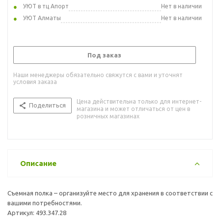
УЮТ в тц Апорт
Нет в наличии
УЮТ Алматы
Нет в наличии
Под заказ
Наши менеджеры обязательно свяжутся с вами и уточнят
условия заказа
Цена действительна только для интернет-
Поделиться
магазина и может отличаться от цен в
розничных магазинах
Описание
Съемная полка – организуйте место для хранения в соответствии с
вашими потребностями.
Артикул: 493.347.28