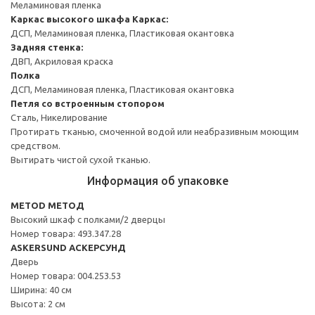
Меламиновая пленка
Каркас высокого шкафа
Каркас:
ДСП, Меламиновая пленка, Пластиковая окантовка
Задняя стенка:
ДВП, Акриловая краска
Полка
ДСП, Меламиновая пленка, Пластиковая окантовка
Петля со встроенным стопором
Сталь, Никелирование
Протирать тканью, смоченной водой или неабразивным моющим
средством.
Вытирать чистой сухой тканью.
Информация об упаковке
METOD МЕТОД
Высокий шкаф с полками/2 дверцы
Номер товара: 493.347.28
ASKERSUND АСКЕРСУНД
Дверь
Номер товара: 004.253.53
Ширина: 40 см
Высота: 2 см