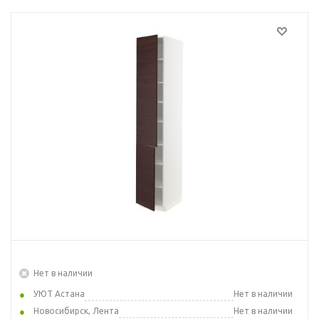
Нет в наличии
УЮТ Астана
Нет в наличии
Новосибирск, Лента
Нет в наличии