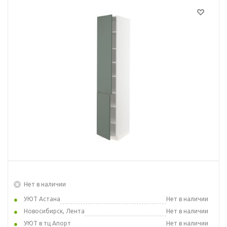
Нет в наличии
УЮТ Астана
Нет в наличии
Новосибирск, Лента
Нет в наличии
УЮТ в тц Апорт
Нет в наличии