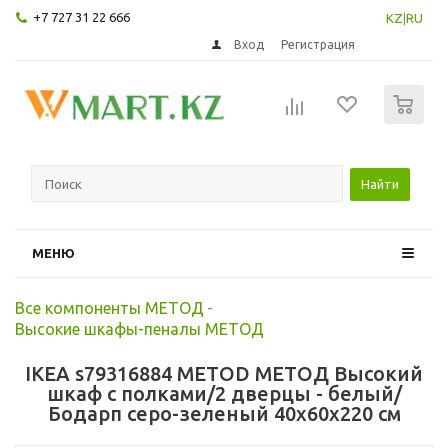
+7 727 31 22 666
KZ
|
RU
Вход
Регистрация
0
Найти
МЕНЮ
Все компоненты МЕТОД
-
Высокие шкафы-пеналы МЕТОД
IKEA s79316884 METOD МЕТОД Высокий
шкаф с полками/2 дверцы - белый/
Бодарп серо-зеленый 40x60x220 см