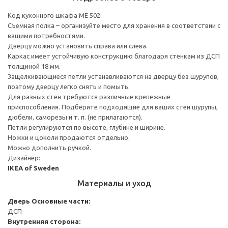
Код кухонного шкафа ME 502
Съемная полка – организуйте место для хранения в соответствии с
вашими потребностями.
Дверцу можно установить справа или слева.
Каркас имеет устойчивую конструкцию благодаря стенкам из ДСП
толщиной 18 мм.
Защелкивающиеся петли устанавливаются на дверцу без шурупов,
поэтому дверцу легко снять и помыть.
Для разных стен требуются различные крепежные
приспособления. Подберите подходящие для ваших стен шурупы,
дюбели, саморезы и т. п. (не прилагаются).
Петли регулируются по высоте, глубине и ширине.
Ножки и цоколи продаются отдельно.
Можно дополнить ручкой.
Дизайнер:
IKEA of Sweden
Материалы и уход
Дверь
Основные части:
ДСП
Внутренняя сторона: