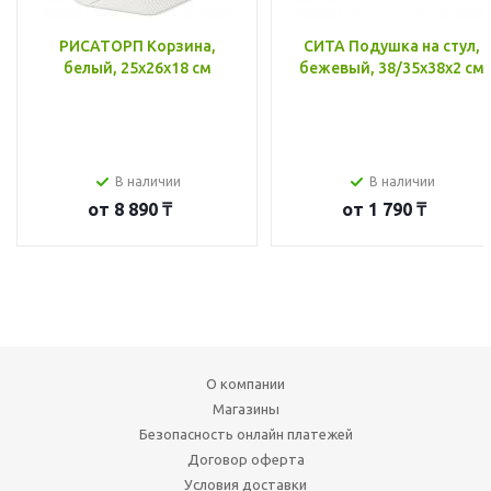
РИСАТОРП Корзина,
СИТА Подушка на стул,
белый, 25x26x18 см
бежевый, 38/35x38x2 см
В наличии
В наличии
от
8 890 ₸
от
1 790 ₸
О компании
Магазины
Безопасность онлайн платежей
Договор оферта
Условия доставки