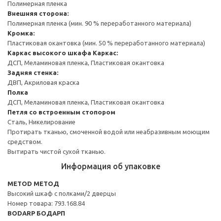
Полимерная пленка
Внешняя сторона:
Полимерная пленка (мин. 90 % переработанного материала)
Кромка:
Пластиковая окантовка (мин. 50 % переработанного материала)
Каркас высокого шкафа
Каркас:
ДСП, Меламиновая пленка, Пластиковая окантовка
Задняя стенка:
ДВП, Акриловая краска
Полка
ДСП, Меламиновая пленка, Пластиковая окантовка
Петля со встроенным стопором
Сталь, Никелирование
Протирать тканью, смоченной водой или неабразивным моющим
средством.
Вытирать чистой сухой тканью.
Информация об упаковке
METOD МЕТОД
Высокий шкаф с полками/2 дверцы
Номер товара: 793.168.84
BODARP БОДАРП