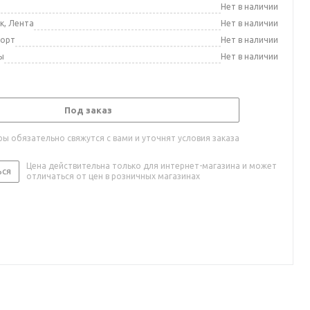
а
Нет в наличии
к, Лента
Нет в наличии
порт
Нет в наличии
ы
Нет в наличии
Под заказ
ы обязательно свяжутся с вами и уточнят условия заказа
Цена действительна только для интернет-магазина и может
ься
отличаться от цен в розничных магазинах