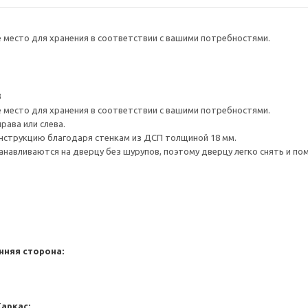
е место для хранения в соответствии с вашими потребностями.
3
е место для хранения в соответствии с вашими потребностями.
рава или слева.
нструкцию благодаря стенкам из ДСП толщиной 18 мм.
навливаются на дверцу без шурупов, поэтому дверцу легко снять и по
нняя сторона:
Каркас: