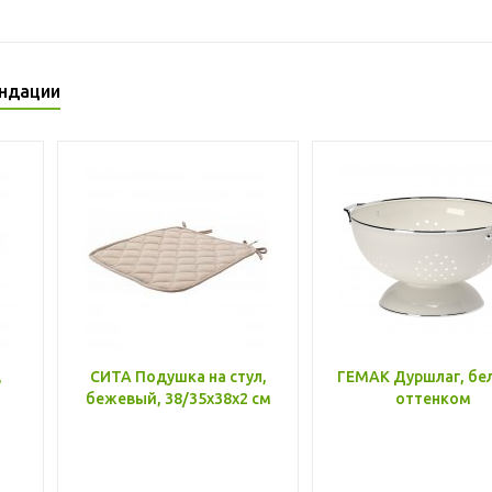
ндации
,
СИТА Подушка на стул,
ГЕМАК Дуршлаг, бе
бежевый, 38/35x38x2 см
оттенком