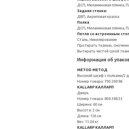
ДСП, Меламиновая пленка, П
Задняя стенка:
ДВП, Акриловая краска
Полка
ДСП, Меламиновая пленка, П
Петля со встроенным сто
Сталь, Никелирование
Протирать тканью, смоченн
Вытирать чистой сухой ткан
Информация об упако
METOD МЕТОД
Высокий шкаф с полками/2 
Номер товара: 793.269.96
KALLARP КАЛЛАРП
Дверь
Номер товара: 804.348.53
Ширина: 60 см
Высота: 2 см
Длина: 126 см
Вес: 11.04 кг
KALLARP КАЛЛАРП