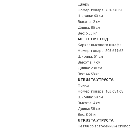
Дверь
Номер товара: 704.348.58
Ширина: 60 см
Высота: 2 см
Длина: 86 см
Вес: 6.55 кг
METOD МЕТОД
Каркас высокого шкафа
Номер товара: 803.679.62
Ширина: 61 см
Высота: 7 см
Длина: 230 см
Вес: 44.68 кг
UTRUSTA УТРУСТА
Полка
Номер товара: 103.681.68
Ширина: 58 см
Высота: 4 см
Длина: 58 см
Вес: 8.05 кг
UTRUSTA УТРУСТА
Петля со встроенным стопо