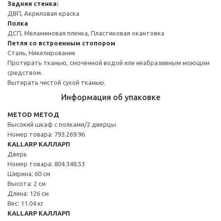
Задняя стенка:
ДВП, Акриловая краска
Полка
ДСП, Меламиновая пленка, Пластиковая окантовка
Петля со встроенным стопором
Сталь, Никелирование
Протирать тканью, смоченной водой или неабразивным моющим
средством.
Вытирать чистой сухой тканью.
Информация об упаковке
METOD МЕТОД
Высокий шкаф с полками/2 дверцы
Номер товара: 793.269.96
KALLARP КАЛЛАРП
Дверь
Номер товара: 804.348.53
Ширина: 60 см
Высота: 2 см
Длина: 126 см
Вес: 11.04 кг
KALLARP КАЛЛАРП