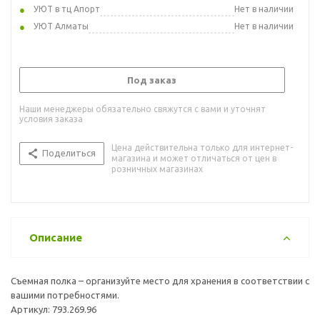
УЮТ в тц Апорт
Нет в наличии
УЮТ Алматы
Нет в наличии
Под заказ
Наши менеджеры обязательно свяжутся с вами и уточнят
условия заказа
Цена действительна только для интернет-
Поделиться
магазина и может отличаться от цен в
розничных магазинах
Описание
Съемная полка – организуйте место для хранения в соответствии с
вашими потребностями.
Артикул: 793.269.96