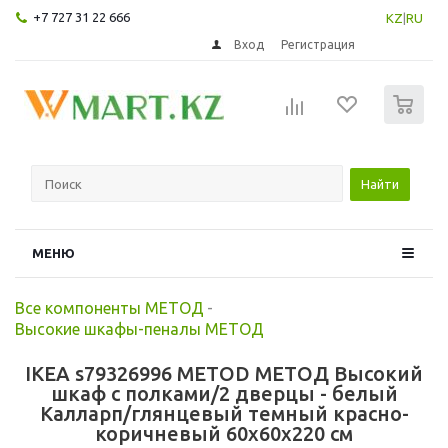
+7 727 31 22 666
KZ
|
RU
Вход
Регистрация
0
Найти
МЕНЮ
Все компоненты МЕТОД
-
Высокие шкафы-пеналы МЕТОД
IKEA s79326996 METOD МЕТОД Высокий
шкаф с полками/2 дверцы - белый
Калларп/глянцевый темный красно-
коричневый 60x60x220 см