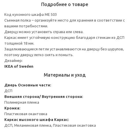
Подробнее о товаре
Код кухонного шкафа ME 503
Съемная полка – организуйте место для хранения в соответствии с
вашими потребностями.
Дверцу можно установить справа или слева.
Каркас имеет устойчивую конструкцию благодаря стенкам из ДСП
толщиной 18 мм.
Защелкивающиеся петли устанавливаются на дверцу без шурупов,
поэтому дверцу легко снять и помыть.
Дизайнер:
IKEA of Sweden
Материалы и уход
Дверь
Основные части:
ДСП
Внешняя сторона/ Внутренняя сторона:
Полимерная пленка
Кромка:
Пластиковая окантовка
Каркас высокого шкафа
Каркас:
ДСП, Меламиновая пленка, Пластиковая окантовка