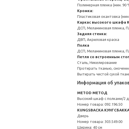
Полимерная пленка (мин. 90
Кромка:
Пластиковая окантовка (мин
Каркас высокого шкафа
ДСП, Меламиновая пленка, П
Задняя стенка:
ДВП, Акриловая краска
Полка
ДСП, Меламиновая пленка, П
Петля со встроенным сто
Сталь, Никелирование
Протирать тканью, смоченн
Вытирать чистой сухой ткан
Информация об упако
METOD МЕТОД
Высокий шкаф с полками/2 
Номер товара: 092.196.50
KUNGSBACKA КУНГСБАКК
Дверь
Номер товара: 303.549.00
Ширина: 40 см