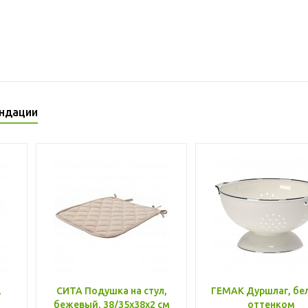
ндации
,
СИТА Подушка на стул,
ГЕМАК Дуршлаг, бе
бежевый, 38/35x38x2 см
оттенком