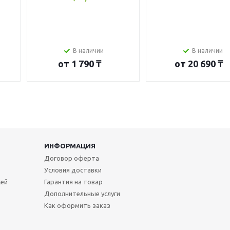
В наличии
В наличии
от
1 790 ₸
от
20 690 ₸
ИНФОРМАЦИЯ
Договор оферта
Условия доставки
жей
Гарантия на товар
Дополнительные услуги
Как оформить заказ