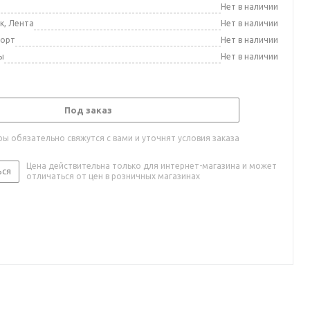
а
Нет в наличии
к, Лента
Нет в наличии
порт
Нет в наличии
ы
Нет в наличии
Под заказ
ы обязательно свяжутся с вами и уточнят условия заказа
Цена действительна только для интернет-магазина и может
ься
отличаться от цен в розничных магазинах