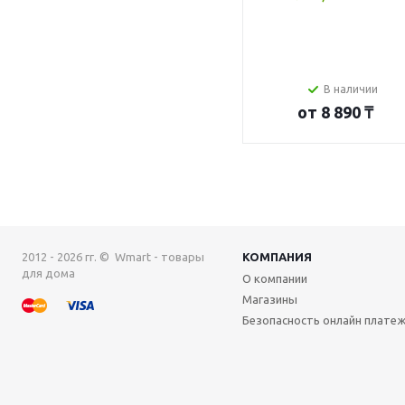
В наличии
от
8 890 ₸
2012 - 2026 гг. © Wmart - товары
КОМПАНИЯ
для дома
О компании
Магазины
Безопасность онлайн плате