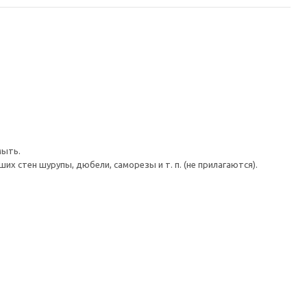
мыть.
 стен шурупы, дюбели, саморезы и т. п. (не прилагаются).