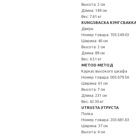
Высота: 2 см
Длина: 149 см
Вес: 7.61 кг
KUNGSBACKA КУНГСБАКК
Дверь
Номер товара: 703.549.03
Ширина: 40 см
Высота: 2 см
Длина: 89 см
Вес: 4.51 кг
METOD МЕТОД
Каркас высокого шкафа
Номер товара: 003.679.56
Ширина: 61 см
Высота: 7 см
Длина: 231 см
Вес: 42.30 кг
UTRUSTA УТРУСТА
Полка
Номер товара: 203.681.63
Ширина: 37 см
Высота: 4 см