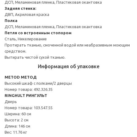
ДСП, Меламиновая пленка, Пластиковая окантовка
Задняя стенка:
ДВП, Акриловая краска
Полка
ДСП, Меламиновая пленка, Пластиковая окантовка
Петля со встроенным стопором
Сталь, Никелирование
Протирать тканью, смоченной водой или неабразивным моющим
средством.
Вытирать чистой сухой тканью.
Информация об упаковке
METOD МЕТОД
Высокий шкаф с полками/2 дверцы
Номер товара: 492.326.35
RINGHULT РИНГУЛЬТ
Дверь
Номер товара: 103.547.55
Ширина: 60 см
Высота: 2 см
Длина: 146 см
Вес: 11.76 кг