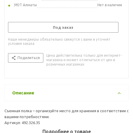
УЮТ Алматы
Нет в наличии
Под заказ
Наши менеджеры обязательно свяжутся с вами и уточнят
условия заказа
Цена действительна только для интернет-
Поделиться
магазина и может отличаться от цен в
розничных магазинах
Описание
Съемная полка – организуйте место для хранения в соответствии с
вашими потребностями.
Артикул: 492.326.35
Подробнее о товаре