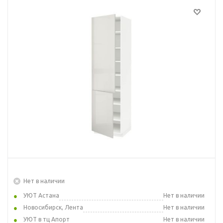
Нет в наличии
УЮТ Астана
Нет в наличии
Новосибирск, Лента
Нет в наличии
УЮТ в тц Апорт
Нет в наличии