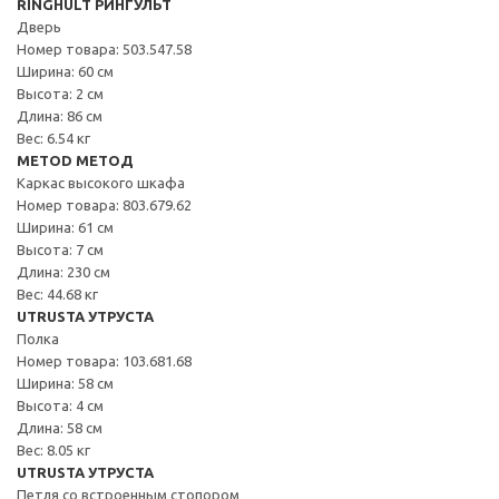
RINGHULT РИНГУЛЬТ
Дверь
Номер товара: 503.547.58
Ширина: 60 см
Высота: 2 см
Длина: 86 см
Вес: 6.54 кг
METOD МЕТОД
Каркас высокого шкафа
Номер товара: 803.679.62
Ширина: 61 см
Высота: 7 см
Длина: 230 см
Вес: 44.68 кг
UTRUSTA УТРУСТА
Полка
Номер товара: 103.681.68
Ширина: 58 см
Высота: 4 см
Длина: 58 см
Вес: 8.05 кг
UTRUSTA УТРУСТА
Петля со встроенным стопором