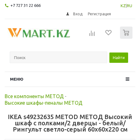
+7 727 31 22 666
KZ
|
RU
Вход
Регистрация
0
Найти
МЕНЮ
Все компоненты МЕТОД
-
Высокие шкафы-пеналы МЕТОД
IKEA s49232635 METOD МЕТОД Высокий
шкаф с полками/2 дверцы - белый/
Рингульт светло-серый 60x60x220 см