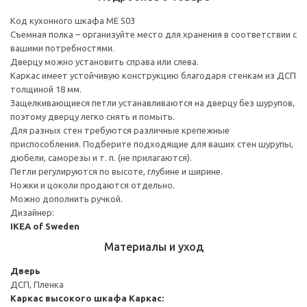
Код кухонного шкафа ME 503
Съемная полка – организуйте место для хранения в соответствии с
вашими потребностями.
Дверцу можно установить справа или слева.
Каркас имеет устойчивую конструкцию благодаря стенкам из ДСП
толщиной 18 мм.
Защелкивающиеся петли устанавливаются на дверцу без шурупов,
поэтому дверцу легко снять и помыть.
Для разных стен требуются различные крепежные
приспособления. Подберите подходящие для ваших стен шурупы,
дюбели, саморезы и т. п. (не прилагаются).
Петли регулируются по высоте, глубине и ширине.
Ножки и цоколи продаются отдельно.
Можно дополнить ручкой.
Дизайнер:
IKEA of Sweden
Материалы и уход
Дверь
ДСП, Пленка
Каркас высокого шкафа
Каркас: