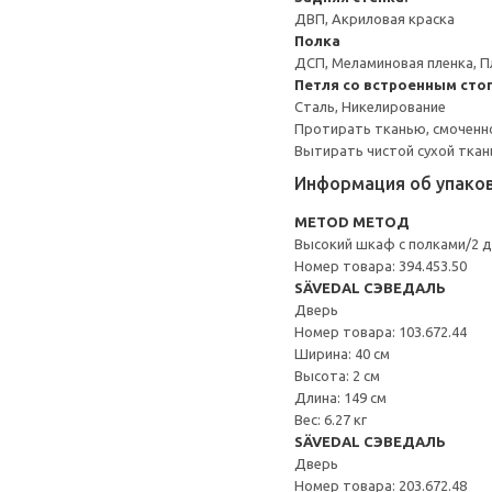
ДВП, Акриловая краска
Полка
ДСП, Меламиновая пленка, П
Петля со встроенным сто
Сталь, Никелирование
Протирать тканью, смоченн
Вытирать чистой сухой ткан
Информация об упако
METOD МЕТОД
Высокий шкаф с полками/2 
Номер товара: 394.453.50
SÄVEDAL СЭВЕДАЛЬ
Дверь
Номер товара: 103.672.44
Ширина: 40 см
Высота: 2 см
Длина: 149 см
Вес: 6.27 кг
SÄVEDAL СЭВЕДАЛЬ
Дверь
Номер товара: 203.672.48