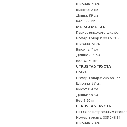
Ширина: 40 см
Высота: 2 см
Длина: 89 см
Вес: 3.66 кг
METOD МЕТОД
Каркас высокого шкафа
Номер товара: 003.679.56
Ширина: 61 см
Высота: 7 см
Длина: 231 см
Вес: 42.30 кг
UTRUSTA УТРУСТА
Полка
Номер товара: 203.681.63
Ширина: 37 см
Высота: 4 см
Длина: 58 см
Вес: 5.20 кг
UTRUSTA УТРУСТА
Петля со встроенным стопо
Номер товара: 005.248.81
Ширина: 20 см