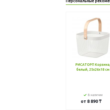
Персональные рекоме
РИСАТОРП Корзина
белый, 25x26x18 см
В наличии
от
8 890 ₸