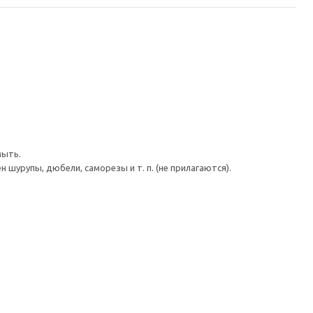
мыть.
шурупы, дюбели, саморезы и т. п. (не прилагаются).