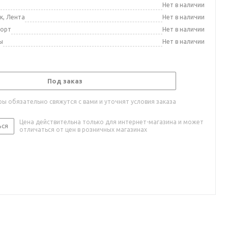
а
Нет в наличии
к, Лента
Нет в наличии
порт
Нет в наличии
ы
Нет в наличии
Под заказ
ы обязательно свяжутся с вами и уточнят условия заказа
Цена действительна только для интернет-магазина и может
ься
отличаться от цен в розничных магазинах