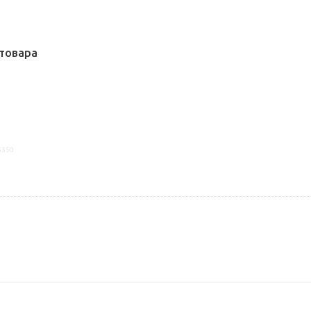
товара
5350