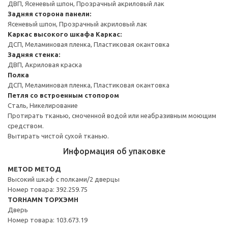
ДВП, Ясеневый шпон, Прозрачный акриловый лак
Задняя сторона панели:
Ясеневый шпон, Прозрачный акриловый лак
Каркас высокого шкафа
Каркас:
ДСП, Меламиновая пленка, Пластиковая окантовка
Задняя стенка:
ДВП, Акриловая краска
Полка
ДСП, Меламиновая пленка, Пластиковая окантовка
Петля со встроенным стопором
Сталь, Никелирование
Протирать тканью, смоченной водой или неабразивным моющим
средством.
Вытирать чистой сухой тканью.
Информация об упаковке
METOD МЕТОД
Высокий шкаф с полками/2 дверцы
Номер товара: 392.259.75
TORHAMN ТОРХЭМН
Дверь
Номер товара: 103.673.19