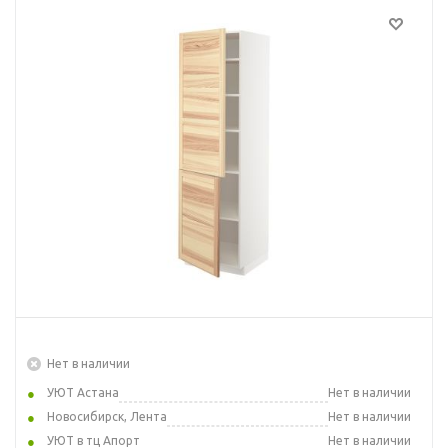
Нет в наличии
УЮТ Астана
Нет в наличии
Новосибирск, Лента
Нет в наличии
УЮТ в тц Апорт
Нет в наличии