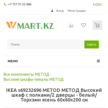
+7 727 31 22 666
KZ
|
RU
Вход
Регистрация
0
Найти
МЕНЮ
Все компоненты МЕТОД
-
Высокие шкафы-пеналы МЕТОД
IKEA s69232696 METOD МЕТОД Высокий
шкаф с полками/2 дверцы - белый/
Торхэмн ясень 60x60x200 см