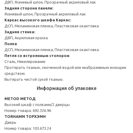
ДВП, Ясеневый шпон, Прозрачный акриловый лак
Задняя сторона панели:
Ясеневый шпон, Прозрачный акриловый лак
Каркас высокого шкафа
Каркас:
ДСП, Меламиновая пленка, Пластиковая окантовка
Задняя стенка:
ДВП, Акриловая краска
Полка
ДСП, Меламиновая пленка, Пластиковая окантовка
Петля со встроенным стопором
Сталь, Никелирование
Протирать тканью, смоченной водой или неабразивным моющим
средством.
Вытирать чистой сухой тканью.
Информация об упаковке
METOD МЕТОД
Высокий шкаф с полками/2 дверцы
Номер товара: 692.326.96
TORHAMN ТОРХЭМН
Дверь
Номер товара: 103.673.24