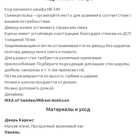
Код кухонного шкафа ME 540
Съемная полка – организуйте место для хранения в соответствии с
вашими потребностями.
Дверцу можно установить справа или слева.
Каркас имеет устойчивую конструкцию благодаря стенкам из ДСП
толщиной 18 мм.
Защелкивающиеся петли устанавливаются на дверцу без шурупов,
поэтому дверцу легко снять и помыть.
Для разных стен требуются различные крепежные
приспособления. Подберите подходящие для ваших стен шурупы,
дюбели, саморезы и т. п. (не прилагаются).
Петли регулируются по высоте, глубине и ширине.
Ножки и цоколи продаются отдельно.
Можно дополнить ручкой.
Дизайнер:
IKEA of Sweden/Mikael Axelsson
Материалы и уход
Дверь
Каркас:
Массив ясеня, Прозрачный акриловый лак
Панель: