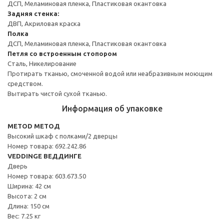
ДСП, Меламиновая пленка, Пластиковая окантовка
Задняя стенка:
ДВП, Акриловая краска
Полка
ДСП, Меламиновая пленка, Пластиковая окантовка
Петля со встроенным стопором
Сталь, Никелирование
Протирать тканью, смоченной водой или неабразивным моющим
средством.
Вытирать чистой сухой тканью.
Информация об упаковке
METOD МЕТОД
Высокий шкаф с полками/2 дверцы
Номер товара: 692.242.86
VEDDINGE ВЕДДИНГЕ
Дверь
Номер товара: 603.673.50
Ширина: 42 см
Высота: 2 см
Длина: 150 см
Вес: 7.25 кг