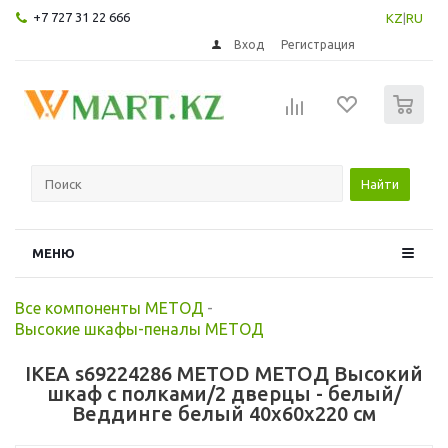
+7 727 31 22 666
KZ
|
RU
Вход
Регистрация
0
Найти
МЕНЮ
Все компоненты МЕТОД
-
Высокие шкафы-пеналы МЕТОД
IKEA s69224286 METOD МЕТОД Высокий
шкаф с полками/2 дверцы - белый/
Веддинге белый 40x60x220 см