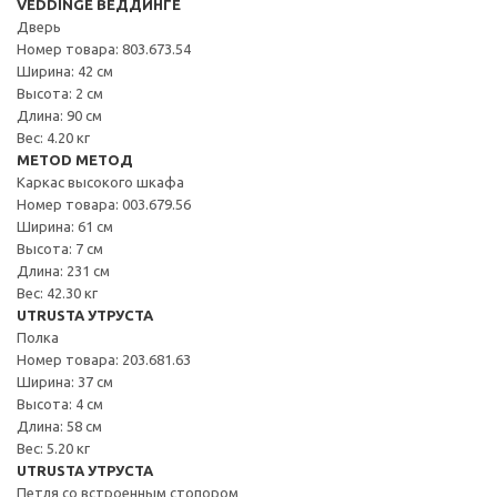
VEDDINGE ВЕДДИНГЕ
Дверь
Номер товара: 803.673.54
Ширина: 42 см
Высота: 2 см
Длина: 90 см
Вес: 4.20 кг
METOD МЕТОД
Каркас высокого шкафа
Номер товара: 003.679.56
Ширина: 61 см
Высота: 7 см
Длина: 231 см
Вес: 42.30 кг
UTRUSTA УТРУСТА
Полка
Номер товара: 203.681.63
Ширина: 37 см
Высота: 4 см
Длина: 58 см
Вес: 5.20 кг
UTRUSTA УТРУСТА
Петля со встроенным стопором