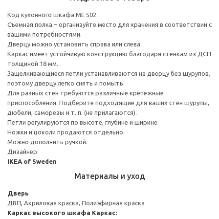
Код кухонного шкафа ME 502
Съемная полка – организуйте место для хранения в соответствии с
вашими потребностями.
Дверцу можно установить справа или слева.
Каркас имеет устойчивую конструкцию благодаря стенкам из ДСП
толщиной 18 мм.
Защелкивающиеся петли устанавливаются на дверцу без шурупов,
поэтому дверцу легко снять и помыть.
Для разных стен требуются различные крепежные
приспособления. Подберите подходящие для ваших стен шурупы,
дюбели, саморезы и т. п. (не прилагаются).
Петли регулируются по высоте, глубине и ширине.
Ножки и цоколи продаются отдельно.
Можно дополнить ручкой.
Дизайнер:
IKEA of Sweden
Материалы и уход
Дверь
ДВП, Акриловая краска, Полиэфирная краска
Каркас высокого шкафа
Каркас: