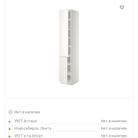
Нет в наличии
УЮТ Астана
Нет в наличии
Новосибирск, Лента
Нет в наличии
УЮТ в тц Апорт
Нет в наличии