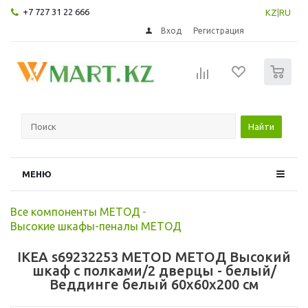
+7 727 31 22 666
KZ
|
RU
Вход
Регистрация
0
Найти
МЕНЮ
Все компоненты МЕТОД
-
Высокие шкафы-пеналы МЕТОД
IKEA s69232253 METOD МЕТОД Высокий
шкаф с полками/2 дверцы - белый/
Веддинге белый 60x60x200 см