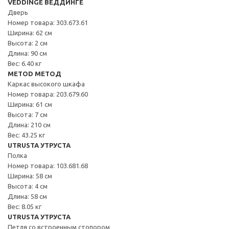
VEDDINGE ВЕДДИНГЕ
Дверь
Номер товара: 303.673.61
Ширина: 62 см
Высота: 2 см
Длина: 90 см
Вес: 6.40 кг
METOD МЕТОД
Каркас высокого шкафа
Номер товара: 203.679.60
Ширина: 61 см
Высота: 7 см
Длина: 210 см
Вес: 43.25 кг
UTRUSTA УТРУСТА
Полка
Номер товара: 103.681.68
Ширина: 58 см
Высота: 4 см
Длина: 58 см
Вес: 8.05 кг
UTRUSTA УТРУСТА
Петля со встроенным стопором