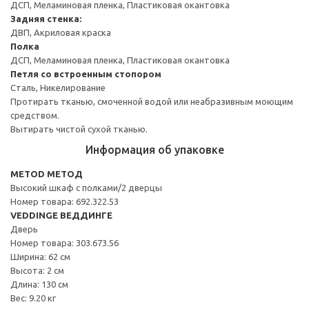
ДСП, Меламиновая пленка, Пластиковая окантовка
Задняя стенка:
ДВП, Акриловая краска
Полка
ДСП, Меламиновая пленка, Пластиковая окантовка
Петля со встроенным стопором
Сталь, Никелирование
Протирать тканью, смоченной водой или неабразивным моющим
средством.
Вытирать чистой сухой тканью.
Информация об упаковке
METOD МЕТОД
Высокий шкаф с полками/2 дверцы
Номер товара: 692.322.53
VEDDINGE ВЕДДИНГЕ
Дверь
Номер товара: 303.673.56
Ширина: 62 см
Высота: 2 см
Длина: 130 см
Вес: 9.20 кг