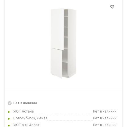
Нет в наличии
УЮТ Астана
Нет в наличии
Новосибирск, Лента
Нет в наличии
УЮТ в тц Апорт
Нет в наличии