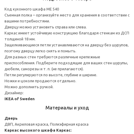
Код кухонного шкафа ME 540
Съемная полка – организуйте место для хранения в соответствии с
вашими потребностями.
Дверцу можно установить справа или слева.
Каркас имеет устойчивую конструкцию благодаря стенкам из ДСП
толщиной 18 мм.
Защелкивающиеся петли устанавливаются на дверцу без шурупов,
поэтому дверцу легко снять и помыть.
Для разных стен требуются различные крепежные
приспособления. Подберите подходящие для ваших стен шурупы,
дюбели, саморезы и т. п. (не прилагаются).
Петли регулируются по высоте, глубине и ширине.
Ножки и цоколи продаются отдельно.
Можно дополнить ручкой.
Дизайнер:
IKEA of Sweden
Материалы и уход
Дверь
ДВП, Акриловая краска, Полиэфирная краска
Каркас высокого шкафа
Каркас: