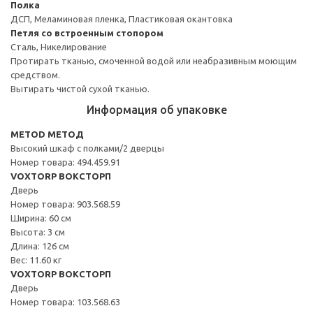
Полка
ДСП, Меламиновая пленка, Пластиковая окантовка
Петля со встроенным стопором
Сталь, Никелирование
Протирать тканью, смоченной водой или неабразивным моющим
средством.
Вытирать чистой сухой тканью.
Информация об упаковке
METOD МЕТОД
Высокий шкаф с полками/2 дверцы
Номер товара: 494.459.91
VOXTORP ВОКСТОРП
Дверь
Номер товара: 903.568.59
Ширина: 60 см
Высота: 3 см
Длина: 126 см
Вес: 11.60 кг
VOXTORP ВОКСТОРП
Дверь
Номер товара: 103.568.63