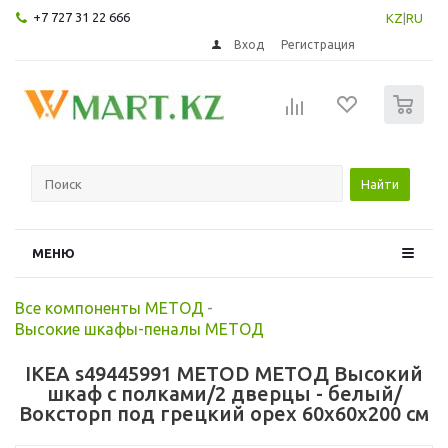
+7 727 31 22 666
KZ
|
RU
Вход
Регистрация
0
Найти
МЕНЮ
Все компоненты МЕТОД
-
Высокие шкафы-пеналы МЕТОД
IKEA s49445991 METOD МЕТОД Высокий
шкаф с полками/2 дверцы - белый/
Воксторп под грецкий орех 60x60x200 см