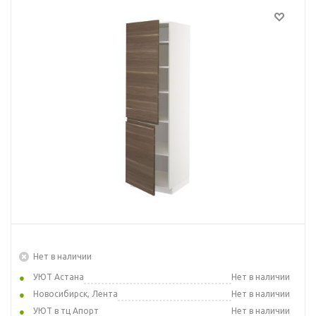
Нет в наличии
УЮТ Астана
Нет в наличии
Новосибирск, Лента
Нет в наличии
УЮТ в тц Апорт
Нет в наличии