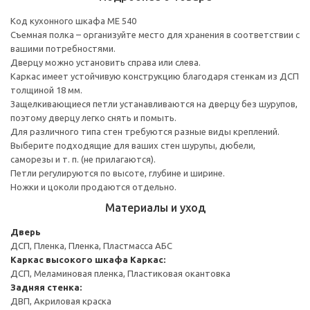
Код кухонного шкафа ME 540
Съемная полка – организуйте место для хранения в соответствии с
вашими потребностями.
Дверцу можно установить справа или слева.
Каркас имеет устойчивую конструкцию благодаря стенкам из ДСП
толщиной 18 мм.
Защелкивающиеся петли устанавливаются на дверцу без шурупов,
поэтому дверцу легко снять и помыть.
Для различного типа стен требуются разные виды креплений.
Выберите подходящие для ваших стен шурупы, дюбели,
саморезы и т. п. (не прилагаются).
Петли регулируются по высоте, глубине и ширине.
Ножки и цоколи продаются отдельно.
Материалы и уход
Дверь
ДСП, Пленка, Пленка, Пластмасса АБС
Каркас высокого шкафа
Каркас:
ДСП, Меламиновая пленка, Пластиковая окантовка
Задняя стенка:
ДВП, Акриловая краска