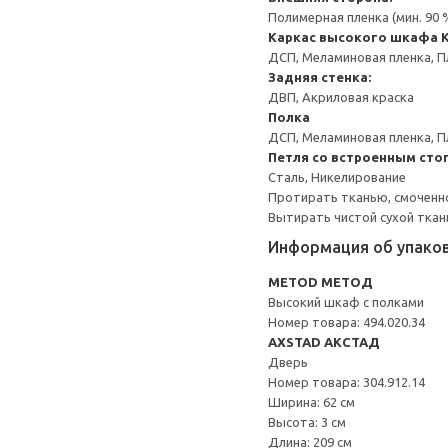
Полимерная пленка (мин. 90
Каркас высокого шкафа
ДСП, Меламиновая пленка, П
Задняя стенка:
ДВП, Акриловая краска
Полка
ДСП, Меламиновая пленка, П
Петля со встроенным сто
Сталь, Никелирование
Протирать тканью, смоченн
Вытирать чистой сухой ткан
Информация об упако
METOD МЕТОД
Высокий шкаф с полками
Номер товара: 494.020.34
AXSTAD АКСТАД
Дверь
Номер товара: 304.912.14
Ширина: 62 см
Высота: 3 см
Длина: 209 см