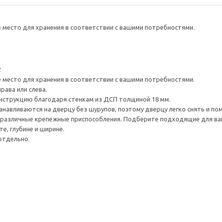
е место для хранения в соответствии с вашими потребностями.
2
е место для хранения в соответствии с вашими потребностями.
рава или слева.
нструкцию благодаря стенкам из ДСП толщиной 18 мм.
навливаются на дверцу без шурупов, поэтому дверцу легко снять и по
различные крепежные приспособления. Подберите подходящие для ваших
е, глубине и ширине.
отдельно.