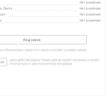
а
Нет в наличии
к, Лента
Нет в наличии
порт
Нет в наличии
ы
Нет в наличии
Под заказ
ы обязательно свяжутся с вами и уточнят условия заказа
Цена действительна только для интернет-магазина и может
ься
отличаться от цен в розничных магазинах