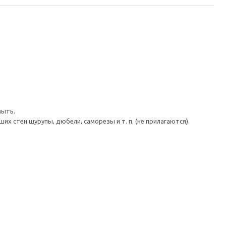
мыть.
 стен шурупы, дюбели, саморезы и т. п. (не прилагаются).