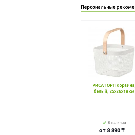
Персональные рекоме
РИСАТОРП Корзина
белый, 25x26x18 см
В наличии
от
8 890 ₸