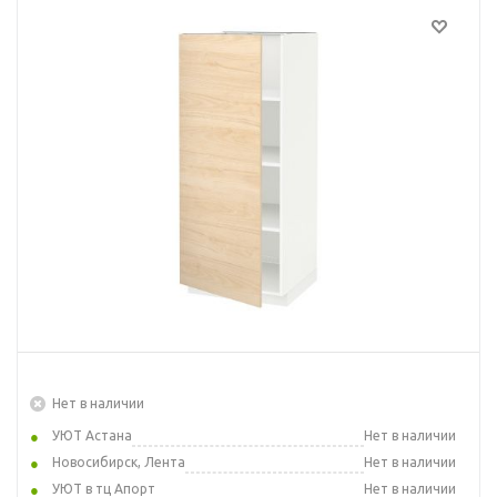
Нет в наличии
УЮТ Астана
Нет в наличии
Новосибирск, Лента
Нет в наличии
УЮТ в тц Апорт
Нет в наличии