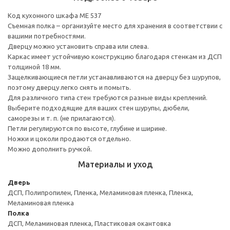
Код кухонного шкафа ME 537
Съемная полка – организуйте место для хранения в соответствии с
вашими потребностями.
Дверцу можно установить справа или слева.
Каркас имеет устойчивую конструкцию благодаря стенкам из ДСП
толщиной 18 мм.
Защелкивающиеся петли устанавливаются на дверцу без шурупов,
поэтому дверцу легко снять и помыть.
Для различного типа стен требуются разные виды креплений.
Выберите подходящие для ваших стен шурупы, дюбели,
саморезы и т. п. (не прилагаются).
Петли регулируются по высоте, глубине и ширине.
Ножки и цоколи продаются отдельно.
Можно дополнить ручкой.
Материалы и уход
Дверь
ДСП, Полипропилен, Пленка, Меламиновая пленка, Пленка,
Меламиновая пленка
Полка
ДСП, Меламиновая пленка, Пластиковая окантовка