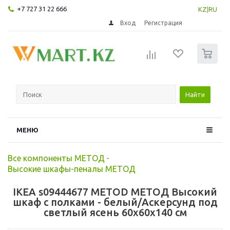
+7 727 31 22 666
KZ
|
RU
Вход
Регистрация
0
Найти
МЕНЮ
Все компоненты МЕТОД
-
Высокие шкафы-пеналы МЕТОД
IKEA s09444677 METOD МЕТОД Высокий
шкаф с полками - белый/Аскерсунд под
светлый ясень 60x60x140 см