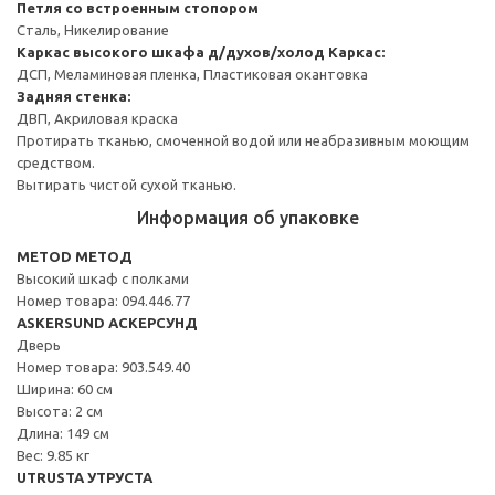
Петля со встроенным стопором
Сталь, Никелирование
Каркас высокого шкафа д/духов/холод
Каркас:
ДСП, Меламиновая пленка, Пластиковая окантовка
Задняя стенка:
ДВП, Акриловая краска
Протирать тканью, смоченной водой или неабразивным моющим
средством.
Вытирать чистой сухой тканью.
Информация об упаковке
METOD МЕТОД
Высокий шкаф с полками
Номер товара: 094.446.77
ASKERSUND АСКЕРСУНД
Дверь
Номер товара: 903.549.40
Ширина: 60 см
Высота: 2 см
Длина: 149 см
Вес: 9.85 кг
UTRUSTA УТРУСТА