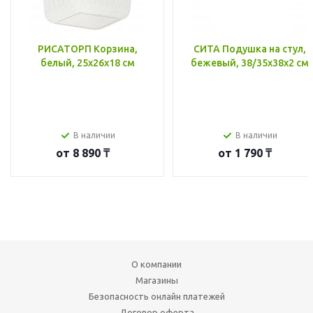
РИСАТОРП Корзина,
СИТА Подушка на стул,
белый, 25x26x18 см
бежевый, 38/35x38x2 см
В наличии
В наличии
от
8 890 ₸
от
1 790 ₸
О компании
Магазины
Безопасность онлайн платежей
Договор оферта