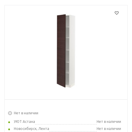
Нет в наличии
УЮТ Астана
Нет в наличии
Новосибирск, Лента
Нет в наличии