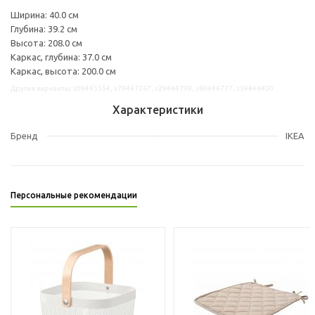
Ширина: 40.0 см
Глубина: 39.2 см
Высота: 208.0 см
Каркас, глубина: 37.0 см
Каркас, высота: 200.0 см
Другие варианты: s09445554, s79447267, s29444799, s69446777, s59446400
Характеристики
Бренд
IKEA
Персональные рекомендации