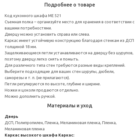
Подробнее о товаре
Код кухонного шкафа ME 521
Съемная полка – организуйте место для хранения в соответствии с
вашими потребностями.
Дверцу можно установить справа или слева.
Каркас имеет устойчивую конструкцию благодаря стенкам из ДСП
толщиной 18 мм.
Защелкивающиеся петли устанавливаются на дверцу без шурупов,
поэтому дверцу легко снять и помыть.
Для различного типа стен требуются разные виды креплений.
Выберите подходящие для ваших стен шурупы, дюбели,
саморезы и т. п. (не прилагаются).
Петли регулируются по высоте, глубине и ширине.
Ножки и цоколи продаются отдельно.
Можно дополнить ручкой.
Материалы и уход
Дверь
ДСП, Полипропилен, Пленка, Меламиновая пленка, Пленка,
Меламиновая пленка
Каркас высокого шкафа
Каркас: