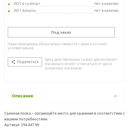
УЮТ в тц Апорт
Нет в наличии
УЮТ Алматы
Нет в наличии
Под заказ
Наши менеджеры обязательно свяжутся с вами и уточнят
условия заказа
Цена действительна только для интернет-
Поделиться
магазина и может отличаться от цен в
розничных магазинах
Описание
Съемная полка – организуйте место для хранения в соответствии с
вашими потребностями.
Артикул: 294.447.99