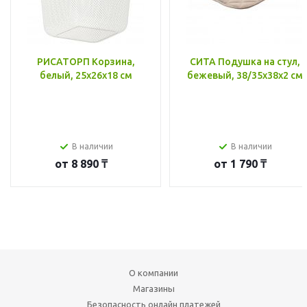
РИСАТОРП Корзина,
СИТА Подушка на стул,
белый, 25x26x18 см
бежевый, 38/35x38x2 см
В наличии
В наличии
от
8 890 ₸
от
1 790 ₸
О компании
Магазины
Безопасность онлайн платежей