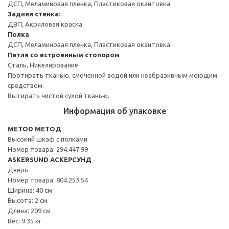
ДСП, Меламиновая пленка, Пластиковая окантовка
Задняя стенка:
ДВП, Акриловая краска
Полка
ДСП, Меламиновая пленка, Пластиковая окантовка
Петля со встроенным стопором
Сталь, Никелирование
Протирать тканью, смоченной водой или неабразивным моющим
средством.
Вытирать чистой сухой тканью.
Информация об упаковке
METOD МЕТОД
Высокий шкаф с полками
Номер товара: 294.447.99
ASKERSUND АСКЕРСУНД
Дверь
Номер товара: 804.253.54
Ширина: 40 см
Высота: 2 см
Длина: 209 см
Вес: 9.35 кг