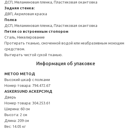
ДСП, Меламиновая пленка, Пластиковая окантовка
Задняя стенка:
ДВП, Акриловая краска
Полка
ДСП, Меламиновая пленка, Пластиковая окантовка
Петля со встроенным стопором
Сталь, Никелирование
Протирать тканью, смоченной водой или неабразивным моющим
средством.
Вытирать чистой сухой тканью.
Информация об упаковке
METOD МЕТОД
Высокий шкаф с полками
Номер товара: 794.472.67
ASKERSUND АСКЕРСУНД
Дверь
Номер товара: 304.253.61
Ширина: 60 см
Высота: 2 см
Длина: 209 см
Вес: 14.05 кг