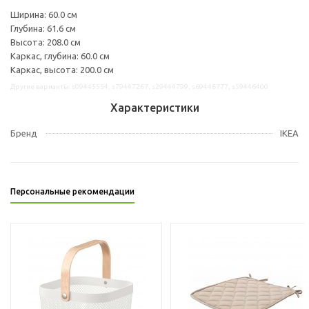
Ширина: 60.0 см
Глубина: 61.6 см
Высота: 208.0 см
Каркас, глубина: 60.0 см
Каркас, высота: 200.0 см
Другие варианты: s09445554, s79447267, s29444799, s69446777, s59446400
Характеристики
Бренд
IKEA
Персональные рекомендации