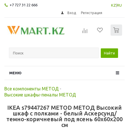
+7 727 31 22 666
KZ
|
RU
Вход
Регистрация
0
Найти
МЕНЮ
Все компоненты МЕТОД
-
Высокие шкафы-пеналы МЕТОД
IKEA s79447267 METOD МЕТОД Высокий
шкаф с полками - белый Аскерсунд/
темно-коричневый под ясень 60x60x200
см