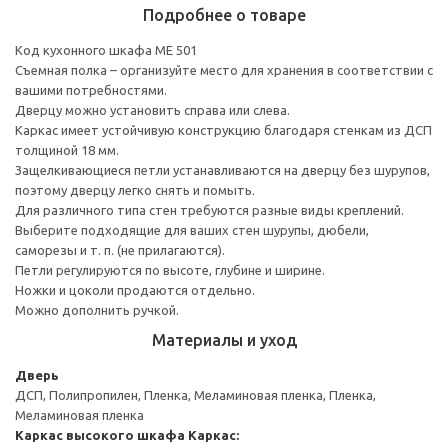
Подробнее о товаре
Код кухонного шкафа ME 501
Съемная полка – организуйте место для хранения в соответствии с
вашими потребностями.
Дверцу можно установить справа или слева.
Каркас имеет устойчивую конструкцию благодаря стенкам из ДСП
толщиной 18 мм.
Защелкивающиеся петли устанавливаются на дверцу без шурупов,
поэтому дверцу легко снять и помыть.
Для различного типа стен требуются разные виды креплений.
Выберите подходящие для ваших стен шурупы, дюбели,
саморезы и т. п. (не прилагаются).
Петли регулируются по высоте, глубине и ширине.
Ножки и цоколи продаются отдельно.
Можно дополнить ручкой.
Материалы и уход
Дверь
ДСП, Полипропилен, Пленка, Меламиновая пленка, Пленка,
Меламиновая пленка
Каркас высокого шкафа
Каркас: