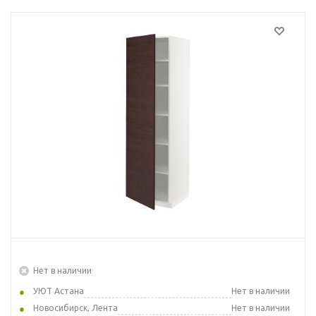
Нет в наличии
УЮТ Астана
Нет в наличии
Новосибирск, Лента
Нет в наличии