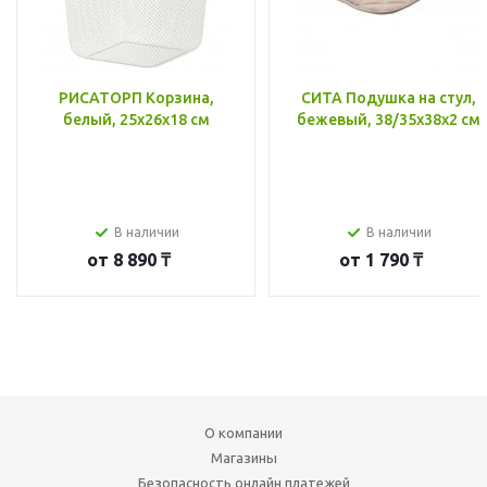
РИСАТОРП Корзина,
СИТА Подушка на стул,
белый, 25x26x18 см
бежевый, 38/35x38x2 см
В наличии
В наличии
от
8 890 ₸
от
1 790 ₸
О компании
Магазины
Безопасность онлайн платежей