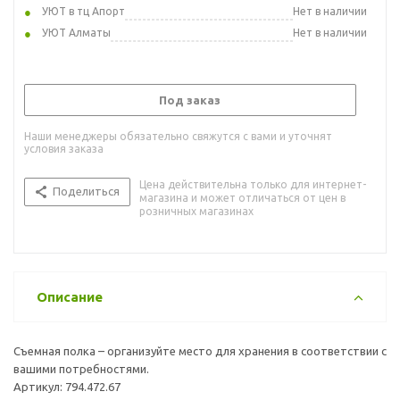
УЮТ в тц Апорт
Нет в наличии
УЮТ Алматы
Нет в наличии
Под заказ
Наши менеджеры обязательно свяжутся с вами и уточнят
условия заказа
Цена действительна только для интернет-
Поделиться
магазина и может отличаться от цен в
розничных магазинах
Описание
Съемная полка – организуйте место для хранения в соответствии с
вашими потребностями.
Артикул: 794.472.67