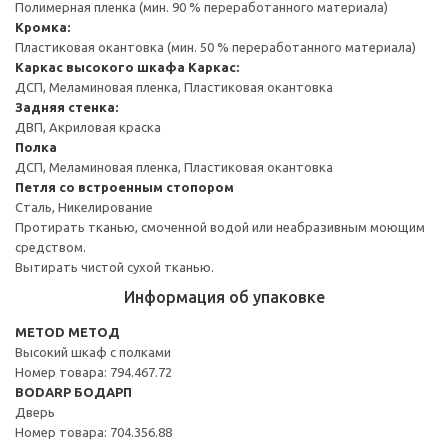
Полимерная пленка (мин. 90 % переработанного материала)
Кромка:
Пластиковая окантовка (мин. 50 % переработанного материала)
Каркас высокого шкафа
Каркас:
ДСП, Меламиновая пленка, Пластиковая окантовка
Задняя стенка:
ДВП, Акриловая краска
Полка
ДСП, Меламиновая пленка, Пластиковая окантовка
Петля со встроенным стопором
Сталь, Никелирование
Протирать тканью, смоченной водой или неабразивным моющим
средством.
Вытирать чистой сухой тканью.
Информация об упаковке
METOD МЕТОД
Высокий шкаф с полками
Номер товара: 794.467.72
BODARP БОДАРП
Дверь
Номер товара: 704.356.88