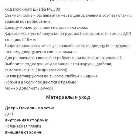
Код кухонного шкафа ME 500
Съемная полка – организуйте место для хранения в соответствии с
вашими потребностями.
Дверцу можно установить справа или слева.
Каркас имеет устойчивую конструкцию благодаря стенкам из ДСП
толщиной 18 мм.
Защелкивающиеся петли устанавливаются на дверцу без шурупов,
поэтому дверцу легко снять и помыть.
Для различного типа стен требуются разные виды креплений.
Выберите подходящие для ваших стен шурупы, дюбели,
саморезы и т. п. (не прилагаются).
Петли регулируются по высоте, глубине и ширине.
Ножки и цоколи продаются отдельно.
Можно дополнить ручкой.
Материалы и уход
Дверь
Основные части:
ДСП
Внутренняя сторона:
Полимерная пленка
Внешняя сторона: