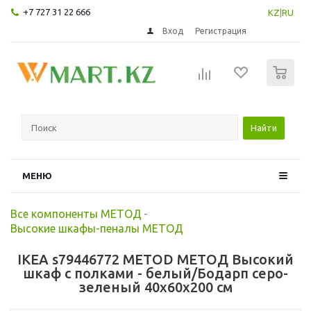
+7 727 31 22 666
KZ
|
RU
Вход
Регистрация
0
Найти
МЕНЮ
Все компоненты МЕТОД
-
Высокие шкафы-пеналы МЕТОД
IKEA s79446772 METOD МЕТОД Высокий
шкаф с полками - белый/Бодарп серо-
зеленый 40x60x200 см