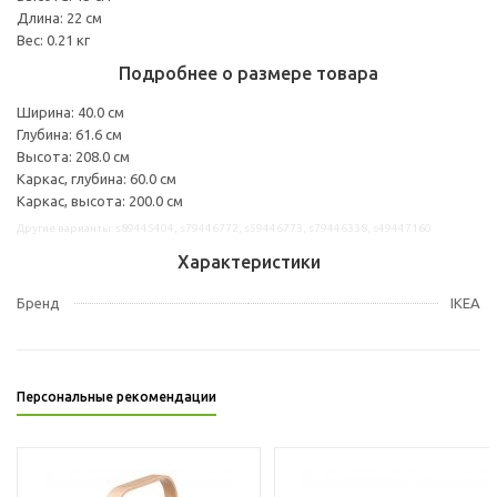
Длина: 22 см
Вес: 0.21 кг
Подробнее о размере товара
Ширина: 40.0 см
Глубина: 61.6 см
Высота: 208.0 см
Каркас, глубина: 60.0 см
Каркас, высота: 200.0 см
Другие варианты: s89445404, s79446772, s59446773, s79446338, s49447160
Характеристики
Бренд
IKEA
Персональные рекомендации