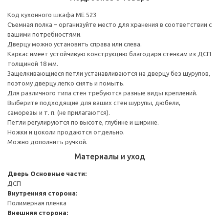
Код кухонного шкафа ME 523
Съемная полка – организуйте место для хранения в соответствии с
вашими потребностями.
Дверцу можно установить справа или слева.
Каркас имеет устойчивую конструкцию благодаря стенкам из ДСП
толщиной 18 мм.
Защелкивающиеся петли устанавливаются на дверцу без шурупов,
поэтому дверцу легко снять и помыть.
Для различного типа стен требуются разные виды креплений.
Выберите подходящие для ваших стен шурупы, дюбели,
саморезы и т. п. (не прилагаются).
Петли регулируются по высоте, глубине и ширине.
Ножки и цоколи продаются отдельно.
Можно дополнить ручкой.
Материалы и уход
Дверь
Основные части:
ДСП
Внутренняя сторона:
Полимерная пленка
Внешняя сторона: