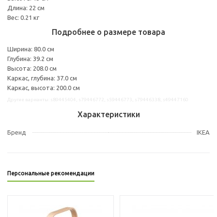
Длина: 22 см
Вес: 0.21 кг
Подробнее о размере товара
Ширина: 80.0 см
Глубина: 39.2 см
Высота: 208.0 см
Каркас, глубина: 37.0 см
Каркас, высота: 200.0 см
Другие варианты: s89445404, s79446772, s59446773, s79446338, s49447160
Характеристики
Бренд
IKEA
Персональные рекомендации