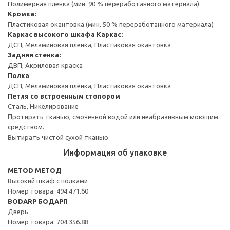
Полимерная пленка (мин. 90 % переработанного материала)
Кромка:
Пластиковая окантовка (мин. 50 % переработанного материала)
Каркас высокого шкафа
Каркас:
ДСП, Меламиновая пленка, Пластиковая окантовка
Задняя стенка:
ДВП, Акриловая краска
Полка
ДСП, Меламиновая пленка, Пластиковая окантовка
Петля со встроенным стопором
Сталь, Никелирование
Протирать тканью, смоченной водой или неабразивным моющим
средством.
Вытирать чистой сухой тканью.
Информация об упаковке
METOD МЕТОД
Высокий шкаф с полками
Номер товара: 494.471.60
BODARP БОДАРП
Дверь
Номер товара: 704.356.88