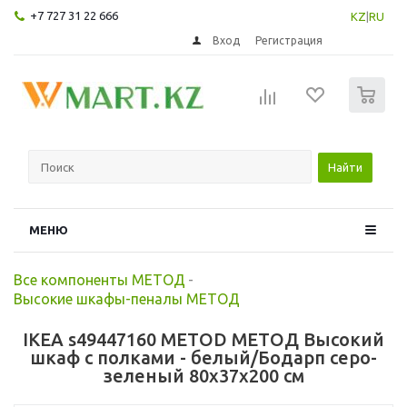
+7 727 31 22 666
KZ
|
RU
Вход
Регистрация
0
Найти
МЕНЮ
Все компоненты МЕТОД
-
Высокие шкафы-пеналы МЕТОД
IKEA s49447160 METOD МЕТОД Высокий
шкаф с полками - белый/Бодарп серо-
зеленый 80x37x200 см