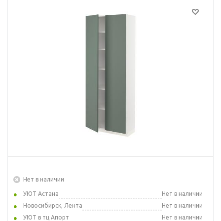
Нет в наличии
УЮТ Астана
Нет в наличии
Новосибирск, Лента
Нет в наличии
УЮТ в тц Апорт
Нет в наличии