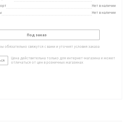
порт
Нет в наличии
ы
Нет в наличии
Под заказ
ы обязательно свяжутся с вами и уточнят условия заказа
Цена действительна только для интернет-магазина и может
ься
отличаться от цен в розничных магазинах