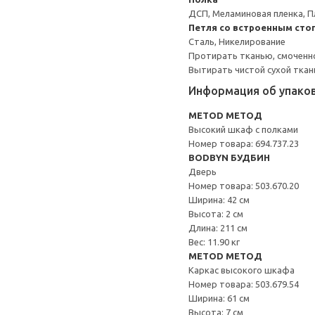
ДСП, Меламиновая пленка, П
Петля со встроенным сто
Сталь, Никелирование
Протирать тканью, смоченн
Вытирать чистой сухой ткан
Информация об упако
METOD МЕТОД
Высокий шкаф с полками
Номер товара: 694.737.23
BODBYN БУДБИН
Дверь
Номер товара: 503.670.20
Ширина: 42 см
Высота: 2 см
Длина: 211 см
Вес: 11.90 кг
METOD МЕТОД
Каркас высокого шкафа
Номер товара: 503.679.54
Ширина: 61 см
Высота: 7 см