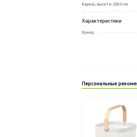
Каркас, высота: 200.0 см
Другие варианты: s69473723, s5947
Характеристики
Бренд
Персональные рекоме