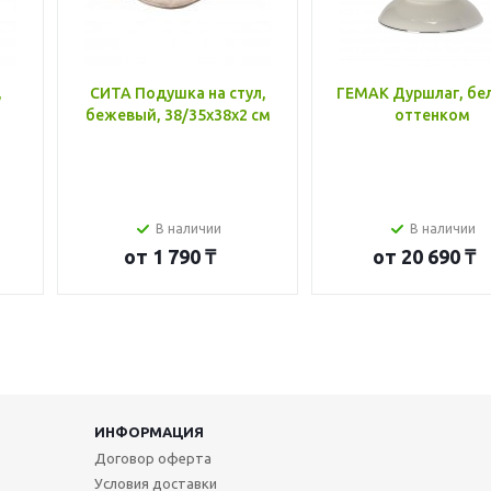
,
СИТА Подушка на стул,
ГЕМАК Дуршлаг, бе
бежевый, 38/35x38x2 см
оттенком
В наличии
В наличии
от
1 790 ₸
от
20 690 ₸
ИНФОРМАЦИЯ
Договор оферта
Условия доставки