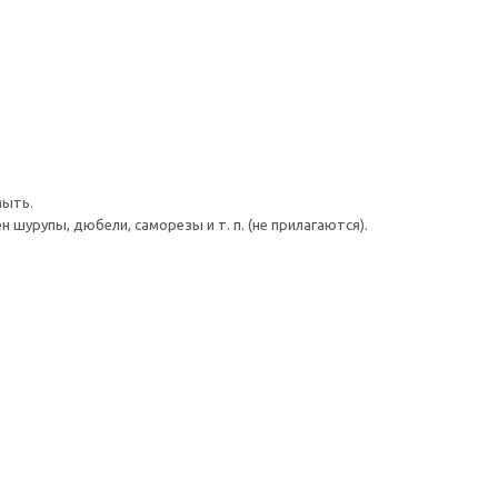
мыть.
шурупы, дюбели, саморезы и т. п. (не прилагаются).