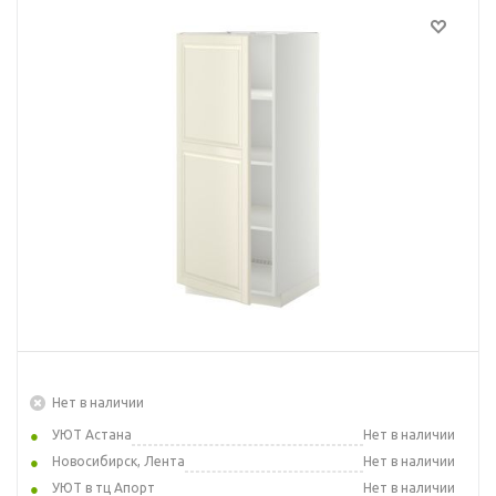
Нет в наличии
УЮТ Астана
Нет в наличии
Новосибирск, Лента
Нет в наличии
УЮТ в тц Апорт
Нет в наличии