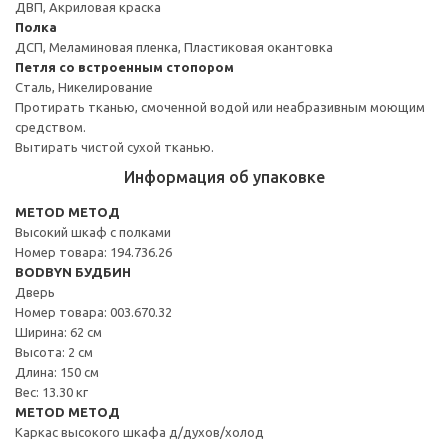
ДВП, Акриловая краска
Полка
ДСП, Меламиновая пленка, Пластиковая окантовка
Петля со встроенным стопором
Сталь, Никелирование
Протирать тканью, смоченной водой или неабразивным моющим
средством.
Вытирать чистой сухой тканью.
Информация об упаковке
METOD МЕТОД
Высокий шкаф с полками
Номер товара: 194.736.26
BODBYN БУДБИН
Дверь
Номер товара: 003.670.32
Ширина: 62 см
Высота: 2 см
Длина: 150 см
Вес: 13.30 кг
METOD МЕТОД
Каркас высокого шкафа д/духов/холод