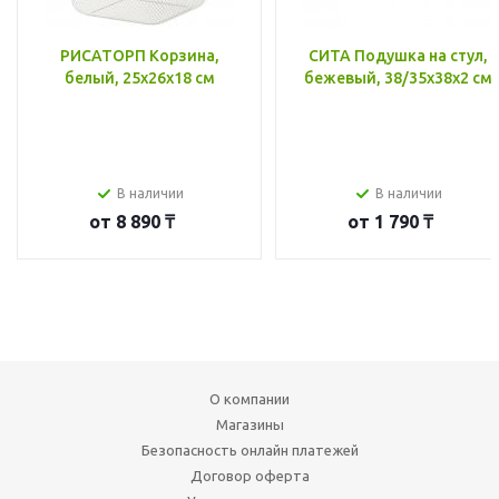
РИСАТОРП Корзина,
СИТА Подушка на стул,
белый, 25x26x18 см
бежевый, 38/35x38x2 см
В наличии
В наличии
от
8 890 ₸
от
1 790 ₸
О компании
Магазины
Безопасность онлайн платежей
Договор оферта