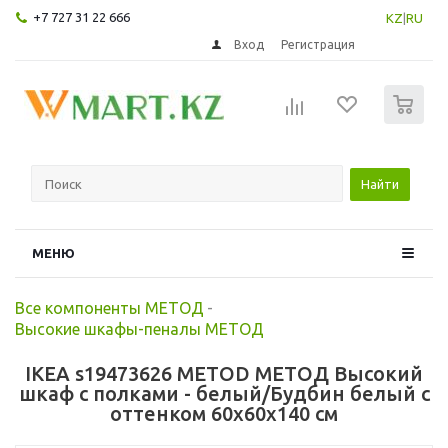
+7 727 31 22 666
KZ
|
RU
Вход
Регистрация
0
Найти
МЕНЮ
Все компоненты МЕТОД
-
Высокие шкафы-пеналы МЕТОД
IKEA s19473626 METOD МЕТОД Высокий
шкаф с полками - белый/Будбин белый с
оттенком 60x60x140 см