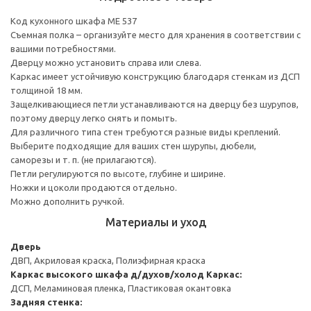
Код кухонного шкафа ME 537
Съемная полка – организуйте место для хранения в соответствии с
вашими потребностями.
Дверцу можно установить справа или слева.
Каркас имеет устойчивую конструкцию благодаря стенкам из ДСП
толщиной 18 мм.
Защелкивающиеся петли устанавливаются на дверцу без шурупов,
поэтому дверцу легко снять и помыть.
Для различного типа стен требуются разные виды креплений.
Выберите подходящие для ваших стен шурупы, дюбели,
саморезы и т. п. (не прилагаются).
Петли регулируются по высоте, глубине и ширине.
Ножки и цоколи продаются отдельно.
Можно дополнить ручкой.
Материалы и уход
Дверь
ДВП, Акриловая краска, Полиэфирная краска
Каркас высокого шкафа д/духов/холод
Каркас:
ДСП, Меламиновая пленка, Пластиковая окантовка
Задняя стенка: