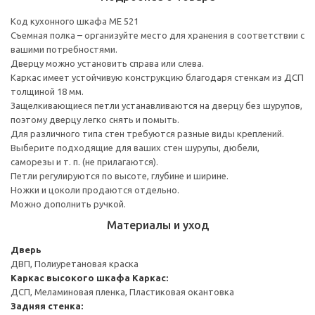
Код кухонного шкафа ME 521
Съемная полка – организуйте место для хранения в соответствии с
вашими потребностями.
Дверцу можно установить справа или слева.
Каркас имеет устойчивую конструкцию благодаря стенкам из ДСП
толщиной 18 мм.
Защелкивающиеся петли устанавливаются на дверцу без шурупов,
поэтому дверцу легко снять и помыть.
Для различного типа стен требуются разные виды креплений.
Выберите подходящие для ваших стен шурупы, дюбели,
саморезы и т. п. (не прилагаются).
Петли регулируются по высоте, глубине и ширине.
Ножки и цоколи продаются отдельно.
Можно дополнить ручкой.
Материалы и уход
Дверь
ДВП, Полиуретановая краска
Каркас высокого шкафа
Каркас:
ДСП, Меламиновая пленка, Пластиковая окантовка
Задняя стенка: