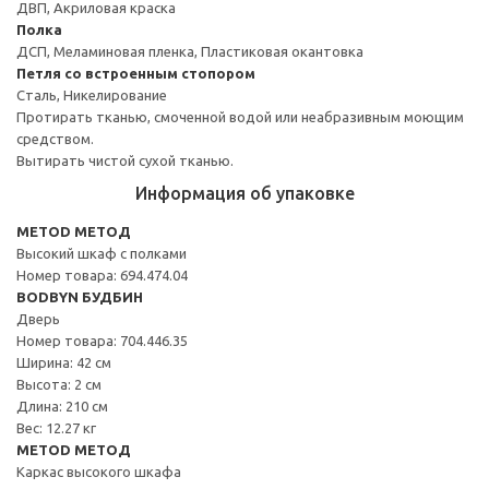
ДВП, Акриловая краска
Полка
ДСП, Меламиновая пленка, Пластиковая окантовка
Петля со встроенным стопором
Сталь, Никелирование
Протирать тканью, смоченной водой или неабразивным моющим
средством.
Вытирать чистой сухой тканью.
Информация об упаковке
METOD МЕТОД
Высокий шкаф с полками
Номер товара: 694.474.04
BODBYN БУДБИН
Дверь
Номер товара: 704.446.35
Ширина: 42 см
Высота: 2 см
Длина: 210 см
Вес: 12.27 кг
METOD МЕТОД
Каркас высокого шкафа