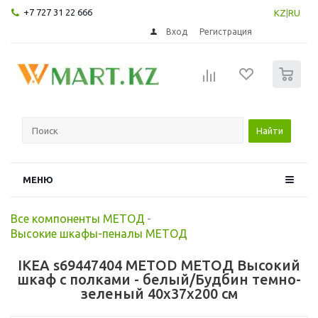
+7 727 31 22 666
KZ
|
RU
Вход
Регистрация
0
Найти
МЕНЮ
Все компоненты МЕТОД
-
Высокие шкафы-пеналы МЕТОД
IKEA s69447404 METOD МЕТОД Высокий
шкаф с полками - белый/Будбин темно-
зеленый 40x37x200 см