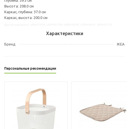
Глубина: 39.5 см
Высота: 208.0 см
Каркас, глубина: 37.0 см
Каркас, высота: 200.0 см
Другие варианты: s69447404, s49444538, s69446598, s39444614, s99445535
Характеристики
Бренд
IKEA
Персональные рекомендации