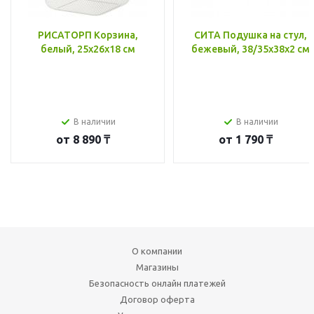
РИСАТОРП Корзина,
СИТА Подушка на стул,
белый, 25x26x18 см
бежевый, 38/35x38x2 см
В наличии
В наличии
от
8 890 ₸
от
1 790 ₸
О компании
Магазины
Безопасность онлайн платежей
Договор оферта