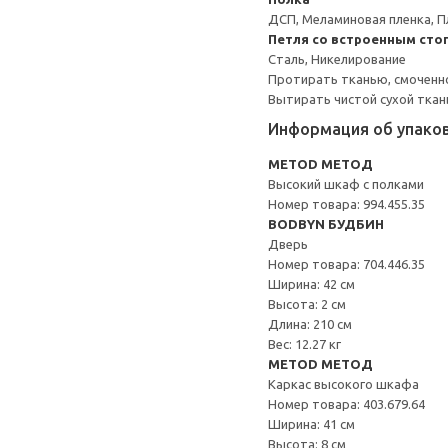
ДСП, Меламиновая пленка, П
Петля со встроенным сто
Сталь, Никелирование
Протирать тканью, смоченн
Вытирать чистой сухой ткан
Информация об упако
METOD МЕТОД
Высокий шкаф с полками
Номер товара: 994.455.35
BODBYN БУДБИН
Дверь
Номер товара: 704.446.35
Ширина: 42 см
Высота: 2 см
Длина: 210 см
Вес: 12.27 кг
METOD МЕТОД
Каркас высокого шкафа
Номер товара: 403.679.64
Ширина: 41 см
Высота: 8 см