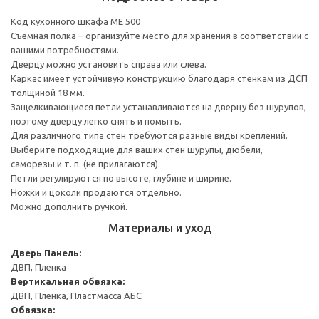
Код кухонного шкафа ME 500
Съемная полка – организуйте место для хранения в соответствии с
вашими потребностями.
Дверцу можно установить справа или слева.
Каркас имеет устойчивую конструкцию благодаря стенкам из ДСП
толщиной 18 мм.
Защелкивающиеся петли устанавливаются на дверцу без шурупов,
поэтому дверцу легко снять и помыть.
Для различного типа стен требуются разные виды креплений.
Выберите подходящие для ваших стен шурупы, дюбели,
саморезы и т. п. (не прилагаются).
Петли регулируются по высоте, глубине и ширине.
Ножки и цоколи продаются отдельно.
Можно дополнить ручкой.
Материалы и уход
Дверь
Панель:
ДВП, Пленка
Вертикальная обвязка:
ДВП, Пленка, Пластмасса АБС
Обвязка: