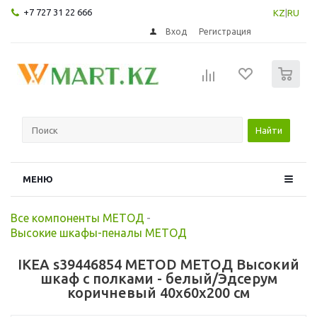
+7 727 31 22 666
KZ
|
RU
Вход
Регистрация
0
Найти
МЕНЮ
Все компоненты МЕТОД
-
Высокие шкафы-пеналы МЕТОД
IKEA s39446854 METOD МЕТОД Высокий
шкаф с полками - белый/Эдсерум
коричневый 40x60x200 см