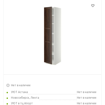
Нет в наличии
УЮТ Астана
Нет в наличии
Новосибирск, Лента
Нет в наличии
УЮТ в тц Апорт
Нет в наличии