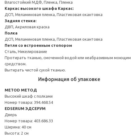
Влагостойкий МДФ, Пленка, Пленка
Каркас высокого шкафа
Каркас:
ДСП, Меламиновая пленка, Пластиковая окантовка
Задняя стенка:
ДВП, Акриловая краска
Полка
ДСП, Меламиновая пленка, Пластиковая окантовка
Петля со встроенным стопором
Сталь, Никелирование
Протирать тканью, смоченной водой или неабразивным моющим
средством.
Вытирать чистой сухой тканью.
Информация об упаковке
METOD МЕТОД
Высокий шкаф с полками
Номер товара: 394.468.54
EDSERUM ЭДСЕРУМ
Дверь
Номер товара: 403.686.33
Ширина: 40 см
Высота: 2 см