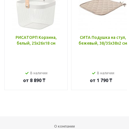
РИСАТОРП Корзина,
СИТА Подушка на стул,
белый, 25x26x18 см
бежевый, 38/35x38x2 см
В наличии
В наличии
от
8 890 ₸
от
1 790 ₸
О компании