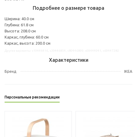
Подробнее о размере товара
Ширина: 40.0 см
Глубина: 61.8 см
Высота: 208.0 см
Каркас, глубина: 60.0 см
Каркас, высота: 200.0 см
Другие варианты: s19446416, s39446854, s89446899, s09444941, s69447282
Характеристики
Бренд
IKEA
Персональные рекомендации