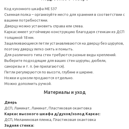
Код кухонного шкафа ME 537
Съемная полка – организуйте место для хранения в соответствии с
вашими потребностями.
Дверцу можно установить справа или слева.
Каркас имеет устойчивую конструкцию благодаря стенкам из ДСП
толщиной 18 мм.
Защелкивающиеся петли устанавливаются на дверцу без шурупов,
поэтому дверцу легко снять и помыть.
Для различного типа стен требуются разные виды креплений.
Выберите подходящие для ваших стен шурупы, дюбели,
саморезы и т. п. (не прилагаются).
Петли регулируются по высоте, глубине и ширине.
Ножки и цоколи продаются отдельно.
Можно дополнить ручкой.
Материалы и уход
Дверь
ДСП, Ламинат, Ламинат, Пластиковая окантовка
Каркас высокого шкафа д/духов/холод
Каркас:
ДСП, Меламиновая пленка, Пластиковая окантовка
Задняя стенка: