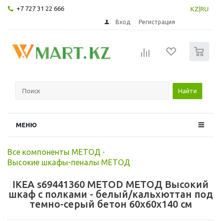
+7 727 31 22 666
KZ
|
RU
Вход
Регистрация
0
Найти
МЕНЮ
Все компоненты МЕТОД
-
Высокие шкафы-пеналы МЕТОД
IKEA s69441360 METOD МЕТОД Высокий
шкаф с полками - белый/кальхюттан под
темно-серый бетон 60x60x140 см