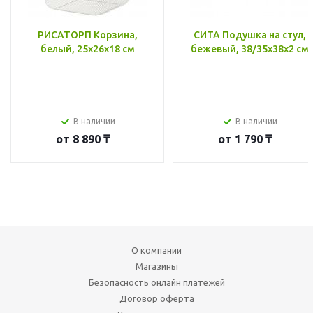
РИСАТОРП Корзина,
СИТА Подушка на стул,
белый, 25x26x18 см
бежевый, 38/35x38x2 см
В наличии
В наличии
от
8 890 ₸
от
1 790 ₸
О компании
Магазины
Безопасность онлайн платежей
Договор оферта