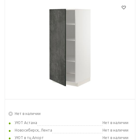
Нет в наличии
УЮТ Астана
Нет в наличии
Новосибирск, Лента
Нет в наличии
УЮТ в тц Апорт
Нет в наличии