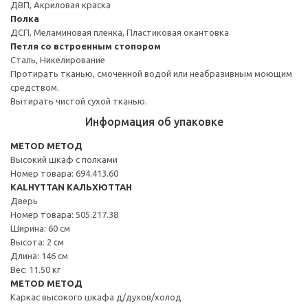
ДВП, Акриловая краска
Полка
ДСП, Меламиновая пленка, Пластиковая окантовка
Петля со встроенным стопором
Сталь, Никелирование
Протирать тканью, смоченной водой или неабразивным моющим
средством.
Вытирать чистой сухой тканью.
Информация об упаковке
METOD МЕТОД
Высокий шкаф с полками
Номер товара: 694.413.60
KALHYTTAN КАЛЬХЮТТАН
Дверь
Номер товара: 505.217.38
Ширина: 60 см
Высота: 2 см
Длина: 146 см
Вес: 11.50 кг
METOD МЕТОД
Каркас высокого шкафа д/духов/холод