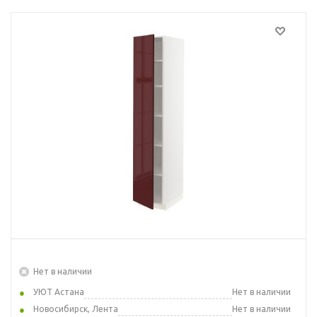
Нет в наличии
УЮТ Астана
Нет в наличии
Новосибирск, Лента
Нет в наличии