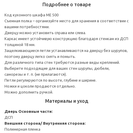
Подробнее о товаре
Код кухонного шкафа ME 500
Съемная полка – организуйте место для хранения в соответствии с
вашими потребностями.
Дверцу можно установить справа или слева.
Каркас имеет устойчивую конструкцию благодаря стенкам из ДСП
толщиной 18 мм.
Защелкивающиеся петли устанавливаются на дверцу без шурупов,
поэтому дверцу легко снять и помыть.
Для различного типа стен требуются разные виды креплений.
Выберите подходящие для ваших стен шурупы, дюбели,
саморезы и т. п. (не прилагаются).
Петли регулируются по высоте, глубине и ширине.
Ножки и цоколи продаются отдельно.
Можно дополнить ручкой.
Материалы и уход
Дверь
Основные части:
ДСП
Внешняя сторона/ Внутренняя сторона:
Полимерная пленка