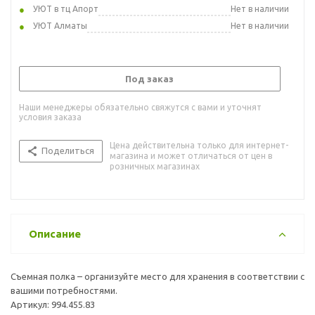
УЮТ в тц Апорт
Нет в наличии
УЮТ Алматы
Нет в наличии
Под заказ
Наши менеджеры обязательно свяжутся с вами и уточнят
условия заказа
Цена действительна только для интернет-
Поделиться
магазина и может отличаться от цен в
розничных магазинах
Описание
Съемная полка – организуйте место для хранения в соответствии с
вашими потребностями.
Артикул: 994.455.83