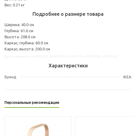
Вес: 0.21 кг
Подробнее о размере товара
Ширина: 40.0 см
Глубина: 61.6 см
Высота: 208.0 см
Каркас, глубина: 60.0 см
Каркас, высота: 200.0 см
Другие варианты: s29445218, s99445583, s39446774, s49447080, s79445292
Характеристики
Бренд
IKEA
Персональные рекомендации