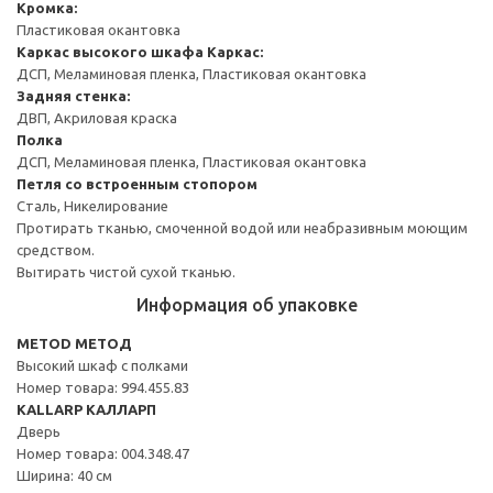
Кромка:
Пластиковая окантовка
Каркас высокого шкафа
Каркас:
ДСП, Меламиновая пленка, Пластиковая окантовка
Задняя стенка:
ДВП, Акриловая краска
Полка
ДСП, Меламиновая пленка, Пластиковая окантовка
Петля со встроенным стопором
Сталь, Никелирование
Протирать тканью, смоченной водой или неабразивным моющим
средством.
Вытирать чистой сухой тканью.
Информация об упаковке
METOD МЕТОД
Высокий шкаф с полками
Номер товара: 994.455.83
KALLARP КАЛЛАРП
Дверь
Номер товара: 004.348.47
Ширина: 40 см