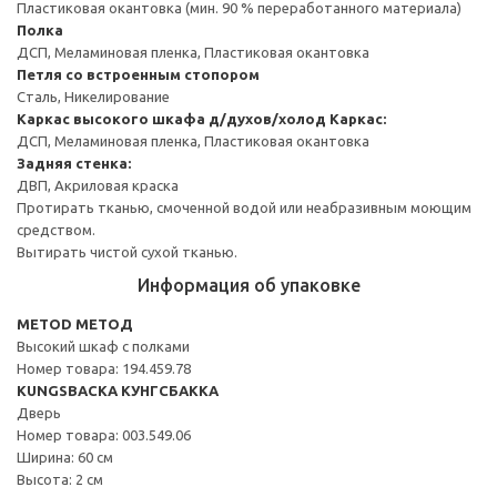
Пластиковая окантовка (мин. 90 % переработанного материала)
Полка
ДСП, Меламиновая пленка, Пластиковая окантовка
Петля со встроенным стопором
Сталь, Никелирование
Каркас высокого шкафа д/духов/холод
Каркас:
ДСП, Меламиновая пленка, Пластиковая окантовка
Задняя стенка:
ДВП, Акриловая краска
Протирать тканью, смоченной водой или неабразивным моющим
средством.
Вытирать чистой сухой тканью.
Информация об упаковке
METOD МЕТОД
Высокий шкаф с полками
Номер товара: 194.459.78
KUNGSBACKA КУНГСБАККА
Дверь
Номер товара: 003.549.06
Ширина: 60 см
Высота: 2 см