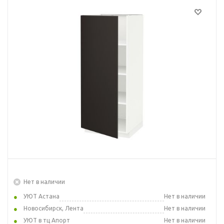
Нет в наличии
УЮТ Астана
Нет в наличии
Новосибирск, Лента
Нет в наличии
УЮТ в тц Апорт
Нет в наличии