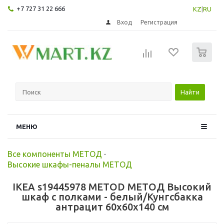
+7 727 31 22 666
KZ
|
RU
Вход
Регистрация
0
Найти
МЕНЮ
Все компоненты МЕТОД
-
Высокие шкафы-пеналы МЕТОД
IKEA s19445978 METOD МЕТОД Высокий
шкаф с полками - белый/Кунгсбакка
антрацит 60x60x140 см