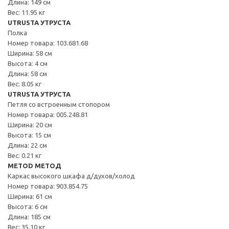
Длина: 149 см
Вес: 11.95 кг
UTRUSTA УТРУСТА
Полка
Номер товара: 103.681.68
Ширина: 58 см
Высота: 4 см
Длина: 58 см
Вес: 8.05 кг
UTRUSTA УТРУСТА
Петля со встроенным стопором
Номер товара: 005.248.81
Ширина: 20 см
Высота: 15 см
Длина: 22 см
Вес: 0.21 кг
METOD МЕТОД
Каркас высокого шкафа д/духов/холод
Номер товара: 903.854.75
Ширина: 61 см
Высота: 6 см
Длина: 185 см
Вес: 35.10 кг