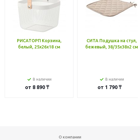
РИСАТОРП Корзина,
СИТА Подушка на стул,
белый, 25x26x18 см
бежевый, 38/35x38x2 см
В наличии
В наличии
от
8 890 ₸
от
1 790 ₸
О компании