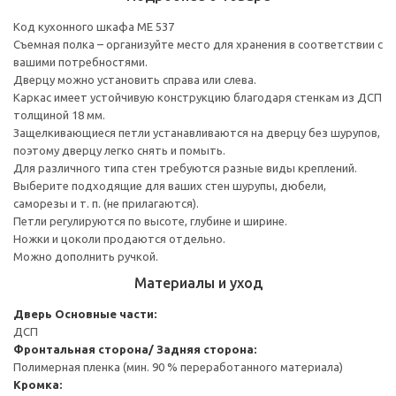
Код кухонного шкафа ME 537
Съемная полка – организуйте место для хранения в соответствии с
вашими потребностями.
Дверцу можно установить справа или слева.
Каркас имеет устойчивую конструкцию благодаря стенкам из ДСП
толщиной 18 мм.
Защелкивающиеся петли устанавливаются на дверцу без шурупов,
поэтому дверцу легко снять и помыть.
Для различного типа стен требуются разные виды креплений.
Выберите подходящие для ваших стен шурупы, дюбели,
саморезы и т. п. (не прилагаются).
Петли регулируются по высоте, глубине и ширине.
Ножки и цоколи продаются отдельно.
Можно дополнить ручкой.
Материалы и уход
Дверь
Основные части:
ДСП
Фронтальная сторона/ Задняя сторона:
Полимерная пленка (мин. 90 % переработанного материала)
Кромка: