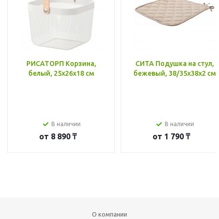
РИСАТОРП Корзина,
СИТА Подушка на стул,
белый, 25x26x18 см
бежевый, 38/35x38x2 см
В наличии
В наличии
от
8 890 ₸
от
1 790 ₸
О компании