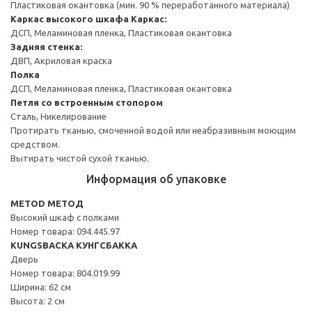
Пластиковая окантовка (мин. 90 % переработанного материала)
Каркас высокого шкафа
Каркас:
ДСП, Меламиновая пленка, Пластиковая окантовка
Задняя стенка:
ДВП, Акриловая краска
Полка
ДСП, Меламиновая пленка, Пластиковая окантовка
Петля со встроенным стопором
Сталь, Никелирование
Протирать тканью, смоченной водой или неабразивным моющим
средством.
Вытирать чистой сухой тканью.
Информация об упаковке
METOD МЕТОД
Высокий шкаф с полками
Номер товара: 094.445.97
KUNGSBACKA КУНГСБАККА
Дверь
Номер товара: 804.019.99
Ширина: 62 см
Высота: 2 см