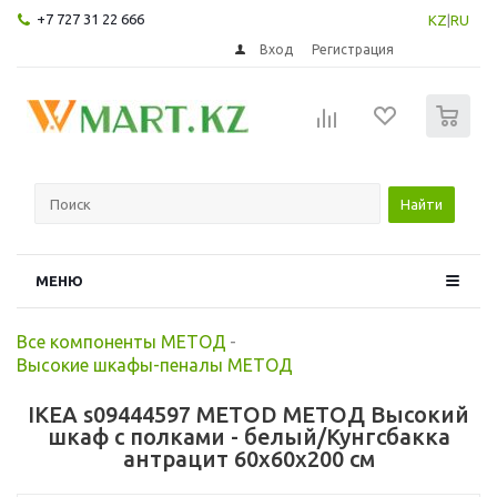
+7 727 31 22 666
KZ
|
RU
Вход
Регистрация
0
Найти
МЕНЮ
Все компоненты МЕТОД
-
Высокие шкафы-пеналы МЕТОД
IKEA s09444597 METOD МЕТОД Высокий
шкаф с полками - белый/Кунгсбакка
антрацит 60x60x200 см