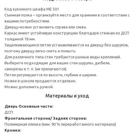
Код кухонного шкафа ME 501
Съемная полка – организуйте место для хранения в соответствии с
вашими потребностями.
Дверцу можно установить справа или слева.
Каркас имеет устойчивую конструкцию благодаря стенкам из ДСП
толщиной 18 мм.
Защелкивающиеся петли устанавливаются на дверцу без шурупов,
поэтому дверцу легко снять и помыть.
Для различного типа стен требуются разные виды креплений.
Выберите подходящие для ваших стен шурупы, дюбели,
саморезы и т. п. (не прилагаются).
Петли регулируются по высоте, глубине и ширине.
Ножки и цоколи продаются отдельно.
Можно дополнить ручкой.
Материалы и уход
Дверь
Основные части:
ДСП
Фронтальная сторона/ Задняя сторона:
Полимерная пленка (мин. 90 % переработанного материала)
Кромка: