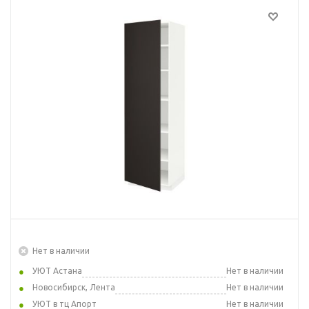
Нет в наличии
УЮТ Астана
Нет в наличии
Новосибирск, Лента
Нет в наличии
УЮТ в тц Апорт
Нет в наличии