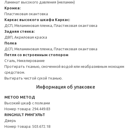
Ламинат высокого давления (меламин)
Кромка:
Пластиковая окантовка
Каркас высокого шкафа
Каркас:
ДСП, Меламиновая пленка, Пластиковая окантовка
Задняя стенка:
ДВП, Акриловая краска
Полка
ДСП, Меламиновая пленка, Пластиковая окантовка
Петля со встроенным стопором
Сталь, Никелирование
Протирать тканью, смоченной водой или неабразивным моющим
средством.
Вытирать чистой сухой тканью.
Информация об упаковке
METOD МЕТОД
Высокий шкаф с полками
Номер товара: 294.449.83
RINGHULT РИНГУЛЬТ
Дверь
Номер товара: 503.672.18