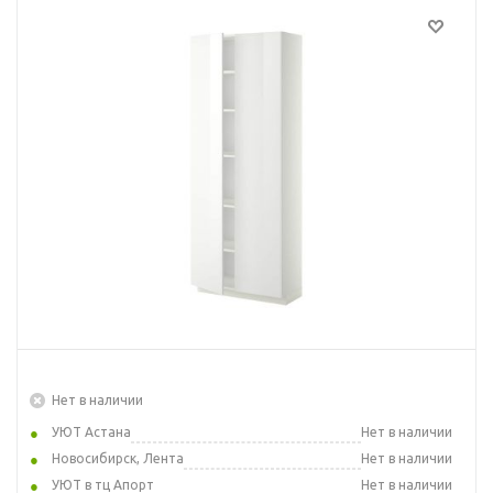
Нет в наличии
УЮТ Астана
Нет в наличии
Новосибирск, Лента
Нет в наличии
УЮТ в тц Апорт
Нет в наличии