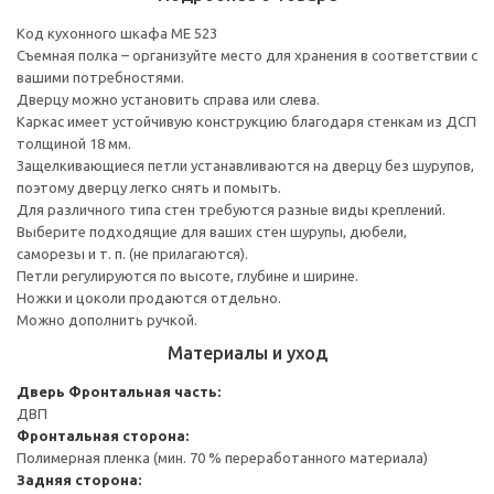
Код кухонного шкафа ME 523
Съемная полка – организуйте место для хранения в соответствии с
вашими потребностями.
Дверцу можно установить справа или слева.
Каркас имеет устойчивую конструкцию благодаря стенкам из ДСП
толщиной 18 мм.
Защелкивающиеся петли устанавливаются на дверцу без шурупов,
поэтому дверцу легко снять и помыть.
Для различного типа стен требуются разные виды креплений.
Выберите подходящие для ваших стен шурупы, дюбели,
саморезы и т. п. (не прилагаются).
Петли регулируются по высоте, глубине и ширине.
Ножки и цоколи продаются отдельно.
Можно дополнить ручкой.
Материалы и уход
Дверь
Фронтальная часть:
ДВП
Фронтальная сторона:
Полимерная пленка (мин. 70 % переработанного материала)
Задняя сторона: