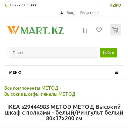
+7 727 31 22 666
KZ
|
RU
Вход
Регистрация
0
Найти
МЕНЮ
Все компоненты МЕТОД
-
Высокие шкафы-пеналы МЕТОД
IKEA s29444983 METOD МЕТОД Высокий
шкаф с полками - белый/Рингульт белый
80x37x200 см