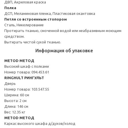
ДВП, Акриловая краска
Полка
ДСП, Меламиновая пленка, Пластиковая окантовка
Петля со встроенным стопором
Сталь, Никелирование
Протирать тканью, смоченной водой или неабразивным моющим
средством.
Вытирать чистой сухой тканью.
Информация об упаковке
METOD МЕТОД
Высокий шкаф с полками
Номер товара: 094.453.61
RINGHULT РИНГУЛЬТ
Дверь
Номер товара: 103.547.55
Ширина: 60 см
Высота: 2 см
Длина: 146 см
Вес: 12.35 кг
METOD МЕТОД
Каркас высокого шкафа д/духов/холод