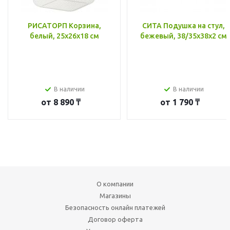
РИСАТОРП Корзина,
СИТА Подушка на стул,
белый, 25x26x18 см
бежевый, 38/35x38x2 см
В наличии
В наличии
от
8 890 ₸
от
1 790 ₸
О компании
Магазины
Безопасность онлайн платежей
Договор оферта