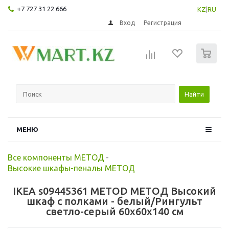
+7 727 31 22 666
KZ
|
RU
Вход
Регистрация
0
Найти
МЕНЮ
Все компоненты МЕТОД
-
Высокие шкафы-пеналы МЕТОД
IKEA s09445361 METOD МЕТОД Высокий
шкаф с полками - белый/Рингульт
светло-серый 60x60x140 см