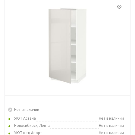
Нет в наличии
УЮТ Астана
Нет в наличии
Новосибирск, Лента
Нет в наличии
УЮТ в тц Апорт
Нет в наличии