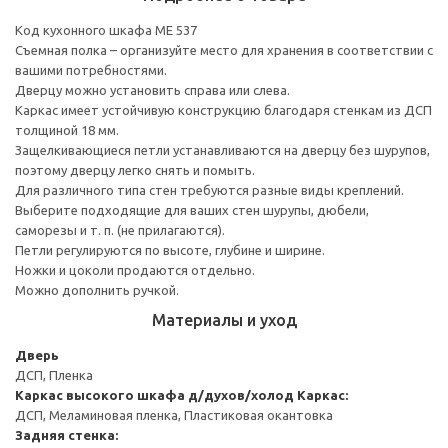
Код кухонного шкафа ME 537
Съемная полка – организуйте место для хранения в соответствии с
вашими потребностями.
Дверцу можно установить справа или слева.
Каркас имеет устойчивую конструкцию благодаря стенкам из ДСП
толщиной 18 мм.
Защелкивающиеся петли устанавливаются на дверцу без шурупов,
поэтому дверцу легко снять и помыть.
Для различного типа стен требуются разные виды креплений.
Выберите подходящие для ваших стен шурупы, дюбели,
саморезы и т. п. (не прилагаются).
Петли регулируются по высоте, глубине и ширине.
Ножки и цоколи продаются отдельно.
Можно дополнить ручкой.
Материалы и уход
Дверь
ДСП, Пленка
Каркас высокого шкафа д/духов/холод
Каркас:
ДСП, Меламиновая пленка, Пластиковая окантовка
Задняя стенка: