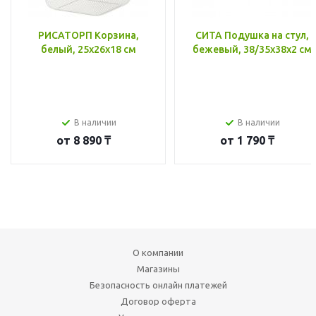
РИСАТОРП Корзина,
СИТА Подушка на стул,
белый, 25x26x18 см
бежевый, 38/35x38x2 см
В наличии
В наличии
от
8 890 ₸
от
1 790 ₸
О компании
Магазины
Безопасность онлайн платежей
Договор оферта