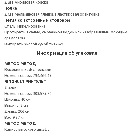
ДВП, Акриловая краска
Полка
ДСП, Меламиновая пленка, Пластиковая окантовка
Петля со встроенным стопором
Сталь, Никелирование
Протирать тканью, смоченной водой или неабразивным моющим
средством.
Вытирать чистой сухой тканью.
Информация об упаковке
METOD МЕТОД
Высокий шкаф с полками
Номер товара: 794.466.49
RINGHULT РИНГУЛЬТ
Дверь
Номер товара: 303.575.74
Ширина: 40 см
Высота: 2 см
Длина: 206 см
Вес: 9.57 кг
METOD МЕТОД
Каркас высокого шкафа