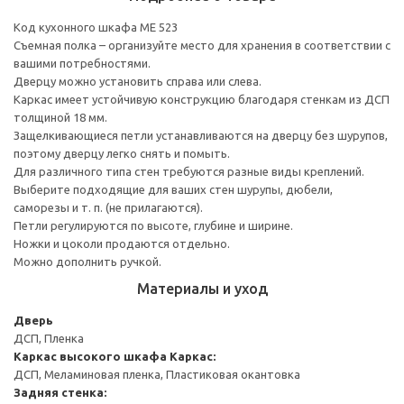
Код кухонного шкафа ME 523
Съемная полка – организуйте место для хранения в соответствии с
вашими потребностями.
Дверцу можно установить справа или слева.
Каркас имеет устойчивую конструкцию благодаря стенкам из ДСП
толщиной 18 мм.
Защелкивающиеся петли устанавливаются на дверцу без шурупов,
поэтому дверцу легко снять и помыть.
Для различного типа стен требуются разные виды креплений.
Выберите подходящие для ваших стен шурупы, дюбели,
саморезы и т. п. (не прилагаются).
Петли регулируются по высоте, глубине и ширине.
Ножки и цоколи продаются отдельно.
Можно дополнить ручкой.
Материалы и уход
Дверь
ДСП, Пленка
Каркас высокого шкафа
Каркас:
ДСП, Меламиновая пленка, Пластиковая окантовка
Задняя стенка: