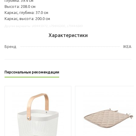
Глубина: 39.4 см
Высота: 208.0 см
Каркас, глубина: 37.0 см
Каркас, высота: 200.0 см
Другие варианты: s49445972, s79446300, s79446649
Характеристики
Бренд
IKEA
Персональные рекомендации