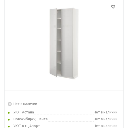
Нет в наличии
УЮТ Астана
Нет в наличии
Новосибирск, Лента
Нет в наличии
УЮТ в тц Апорт
Нет в наличии