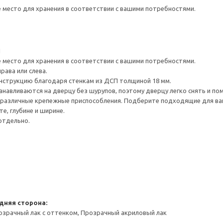
е место для хранения в соответствии с вашими потребностями.
1
е место для хранения в соответствии с вашими потребностями.
рава или слева.
нструкцию благодаря стенкам из ДСП толщиной 18 мм.
навливаются на дверцу без шурупов, поэтому дверцу легко снять и по
различные крепежные приспособления. Подберите подходящие для ваших
е, глубине и ширине.
отдельно.
дняя сторона:
озрачный лак с оттенком, Прозрачный акриловый лак