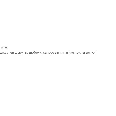
мыть.
 стен шурупы, дюбели, саморезы и т. п. (не прилагаются).