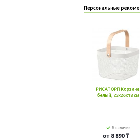
Персональные рекоме
РИСАТОРП Корзина
белый, 25x26x18 см
В наличии
от
8 890 ₸