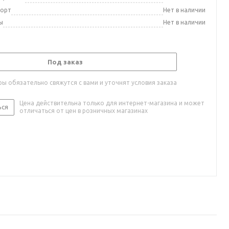
порт
Нет в наличии
ы
Нет в наличии
Под заказ
ы обязательно свяжутся с вами и уточнят условия заказа
Цена действительна только для интернет-магазина и может
ься
отличаться от цен в розничных магазинах