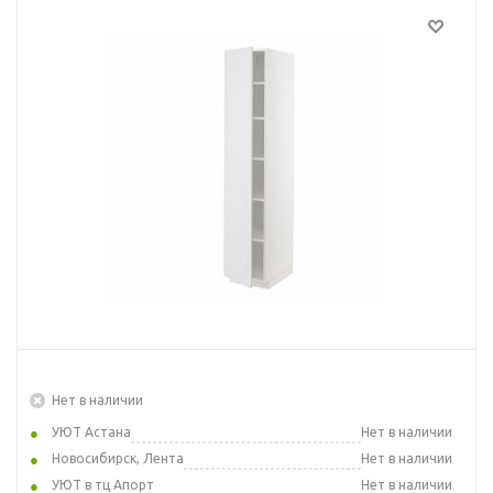
Нет в наличии
УЮТ Астана
Нет в наличии
Новосибирск, Лента
Нет в наличии
УЮТ в тц Апорт
Нет в наличии