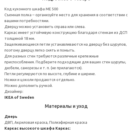
Код кухонного шкафа ME 500
Съемная полка – организуйте место для хранения в соответствии с
вашими потребностями.
Дверцу можно установить справа или слева.
Каркас имеет устойчивую конструкцию благодаря стенкам из ДСП
толщиной 18 мм.
Защелкивающиеся петли устанавливаются на дверцу без шурупов,
поэтому дверцу легко снять и помыть.
Для разных стен требуются различные крепежные
приспособления. Подберите подходящие для ваших стен шурупы,
дюбели, саморезы и т. п. (не прилагаются).
Петли регулируются по высоте, глубине и ширине.
Ножки и цоколи продаются отдельно.
Можно дополнить ручкой.
Дизайнер:
IKEA of Sweden
Материалы и уход
Дверь
ДВП, Акриловая краска, Полиэфирная краска
Каркас высокого шкафа
Каркас: