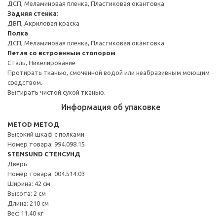
ДСП, Меламиновая пленка, Пластиковая окантовка
Задняя стенка:
ДВП, Акриловая краска
Полка
ДСП, Меламиновая пленка, Пластиковая окантовка
Петля со встроенным стопором
Сталь, Никелирование
Протирать тканью, смоченной водой или неабразивным моющим
средством.
Вытирать чистой сухой тканью.
Информация об упаковке
METOD МЕТОД
Высокий шкаф с полками
Номер товара: 994.098.15
STENSUND СТЕНСУНД
Дверь
Номер товара: 004.514.03
Ширина: 42 см
Высота: 2 см
Длина: 210 см
Вес: 11.40 кг