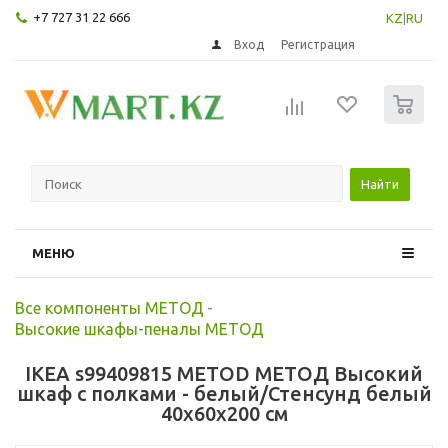
+7 727 31 22 666
KZ
|
RU
Вход
Регистрация
0
Найти
МЕНЮ
Все компоненты МЕТОД
-
Высокие шкафы-пеналы МЕТОД
IKEA s99409815 METOD МЕТОД Высокий
шкаф с полками - белый/Стенсунд белый
40x60x200 см