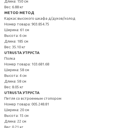
Длина: 150 см
Вес: 6.88 кг
METOD МЕТОД
Каркас высокого шкафа д/духов/холод
Номер товара: 903.854.75
Ширина: 61 см
Высота: 6 см
Длина: 185 см
Вес: 35.10 кг
UTRUSTA УТРУСТА
Полка
Номер товара: 103.681.68
Ширина: 58 см
Высота: 4 см
Длина: 58 см
Вес: 8.05 кг
UTRUSTA УТРУСТА
Петля со встроенным стопором
Номер товара: 005.248.81
Ширина: 20 см
Высота: 15 см
Длина: 22 см
Вес: 0.21 кг