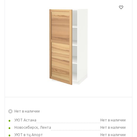
Нет в наличии
УЮТ Астана
Нет в наличии
Новосибирск, Лента
Нет в наличии
УЮТ в тц Апорт
Нет в наличии