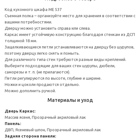
Код кухонного шкафа ME 537
Съемная полка – организуйте место для хранения в соответствии с
вашими потребностями.
Дверцу можно установить справа или слева.
Каркас имеет устойчивую конструкцию благодаря стенкам из ДСП
толщиной 18 мм.
Защелкивающиеся петли устанавливаются на дверцу без шурупов,
поэтому дверцу легко снять и помыть.
Для различного типа стен требуются разные виды креплений.
Выберите подходящие для ваших стен шурупы, дюбели,
саморезы и т. п. (не прилагаются).
Петли регулируются по высоте, глубине и ширине.
Ножки и цоколи продаются отдельно.
Можно дополнить ручкой.
Материалы и уход
Дверь
Каркас:
Массив ясеня, Прозрачный акриловый лак
Панель:
ДВП, Ясеневый шпон, Прозрачный акриловый лак
Задняя сторона панели: