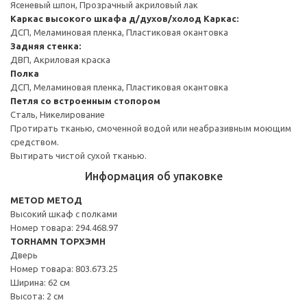
Ясеневый шпон, Прозрачный акриловый лак
Каркас высокого шкафа д/духов/холод
Каркас:
ДСП, Меламиновая пленка, Пластиковая окантовка
Задняя стенка:
ДВП, Акриловая краска
Полка
ДСП, Меламиновая пленка, Пластиковая окантовка
Петля со встроенным стопором
Сталь, Никелирование
Протирать тканью, смоченной водой или неабразивным моющим
средством.
Вытирать чистой сухой тканью.
Информация об упаковке
METOD МЕТОД
Высокий шкаф с полками
Номер товара: 294.468.97
TORHAMN ТОРХЭМН
Дверь
Номер товара: 803.673.25
Ширина: 62 см
Высота: 2 см