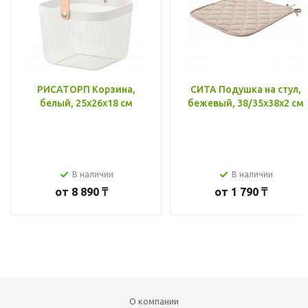
РИСАТОРП Корзина,
СИТА Подушка на стул,
белый, 25x26x18 см
бежевый, 38/35x38x2 см
В наличии
В наличии
от
8 890 ₸
от
1 790 ₸
О компании