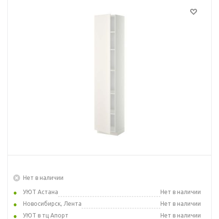
Нет в наличии
УЮТ Астана
Нет в наличии
Новосибирск, Лента
Нет в наличии
УЮТ в тц Апорт
Нет в наличии