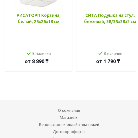
РИСАТОРП Корзина,
СИТА Подушка на стул,
белый, 25x26x18 см
бежевый, 38/35x38x2 см
В наличии
В наличии
от
8 890 ₸
от
1 790 ₸
О компании
Магазины
Безопасность онлайн платежей
Договор оферта