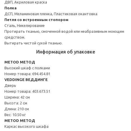
ДВП, Акриловая краска
Полка
ДСП, Меламиновая пленка, Пластиковая окантовка
Петля со встроенным стопором
Сталь, Никелирование
Протирать тканью, смоченной водой или неабразивным моющим
средством.
Вытирать чистой сухой тканью.
Информация об упаковке
METOD МЕТОД
Высокий шкаф с полками
Номер товара: 694.454.81
VEDDINGE ВЕДДИНГЕ
Дверь
Номер товара: 403.673.51
Ширина: 42 см
Высота: 2 см
Длина: 210 см
Вес: 10.50 кг
METOD МЕТОД
Каркас высокого шкафа