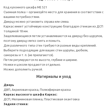
Код кухонного шкафа ME 521
Съемная полка – организуйте место для хранения в соответствии с
вашими потребностями.
Дверцу можно установить справа или слева.
Каркас имеет устойчивую конструкцию благодаря стенкам из ДСП
толщиной 18 мм.
Защелкивающиеся петли устанавливаются на дверцу без шурупов,
поэтому дверцу легко снять и помыть.
Для различного типа стен требуются разные виды креплений.
Выберите подходящие для ваших стен шурупы, дюбели,
саморезы и т. п. (не прилагаются).
Петли регулируются по высоте, глубине и ширине.
Ножки и цоколи продаются отдельно.
Можно дополнить ручкой.
Материалы и уход
Дверь
ДВП, Акриловая краска, Полиэфирная краска
Каркас высокого шкафа
Каркас:
ДСП, Меламиновая пленка, Пластиковая окантовка
Задняя стенка: