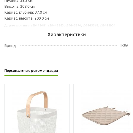
Глубина: 39.2 см
Высота: 208.0 см
Каркас, глубина: 37.0 см
Каркас, высота: 200.0 см
Другие варианты: s69445481, s59445863, s59445274, s09445568, s39445901
Характеристики
Бренд
IKEA
Персональные рекомендации