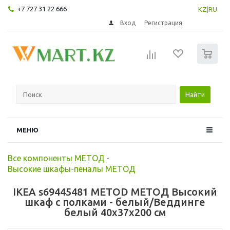
+7 727 31 22 666
KZ
|
RU
Вход
Регистрация
0
Найти
МЕНЮ
Все компоненты МЕТОД
-
Высокие шкафы-пеналы МЕТОД
IKEA s69445481 METOD МЕТОД Высокий
шкаф с полками - белый/Веддинге
белый 40x37x200 см