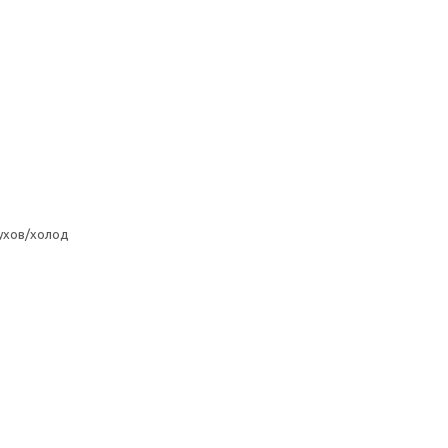
ухов/холод