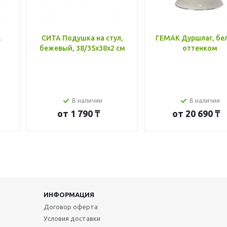
,
СИТА Подушка на стул,
ГЕМАК Дуршлаг, бе
бежевый, 38/35x38x2 см
оттенком
В наличии
В наличии
от
1 790 ₸
от
20 690 ₸
ИНФОРМАЦИЯ
Договор оферта
Условия доставки