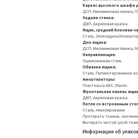
Каркас высокого шкафа 
ДСП, Меламиновая пленка, П
Задняя стенка:
ДВП, Акриловая краска
Ящик, средний
Боковая ча
Сталь, Эпоксидное/полиэст
Дно ящика:
ДСП, Меламиновая пленка, 
Направляющие:
Оцинкованная сталь
Обвязка ящика:
Сталь, Пигментированное п
Амортизаторы:
Пластмасса АБС, Масло
Фронтальная панель ящик
ДВП, Акриловая краска
Петля со встроенным сто
Сталь, Никелирование
Протирать тканью, смоченн
Вытирать чистой сухой ткан
Информация об упако