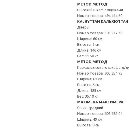
METOD МЕТОД
Высокий шкаф с ящиками
Номер товара: 494.414.60
KALHYTTAN КАЛЬХЮТТАН
Дверь
Номер товара: 505.217.38
Ширина: 60 см
Высота: 2 см
Длина: 146 см
Вес: 11.50 кг
METOD МЕТОД
Каркас высокого шкафа д/д
Номер товара: 903.854.75
Ширина: 61 см
Высота: 6 см
Длина: 185 см
Вес: 35.10 кг
MAXIMERA МАКСИМЕРА
Ящик, средний
Номер товара: 603.681.04
Ширина: 49 см
Высота: 8 см