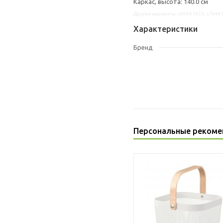
Каркас, высота: 140.0 см
Другие варианты: s49441455, s7944
Характеристики
Бренд
Персональные рекоме