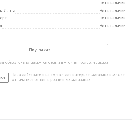
а
Нет в наличии
к, Лента
Нет в наличии
порт
Нет в наличии
ы
Нет в наличии
Под заказ
ы обязательно свяжутся с вами и уточнят условия заказа
Цена действительна только для интернет-магазина и может
ься
отличаться от цен в розничных магазинах