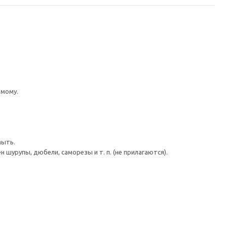
имому.
мыть.
шурупы, дюбели, саморезы и т. п. (не прилагаются).