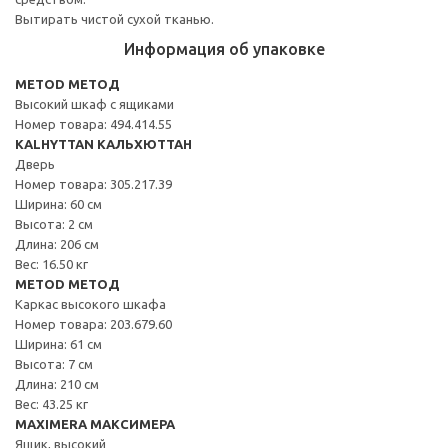
Вытирать чистой сухой тканью.
Информация об упаковке
METOD МЕТОД
Высокий шкаф с ящиками
Номер товара: 494.414.55
KALHYTTAN КАЛЬХЮТТАН
Дверь
Номер товара: 305.217.39
Ширина: 60 см
Высота: 2 см
Длина: 206 см
Вес: 16.50 кг
METOD МЕТОД
Каркас высокого шкафа
Номер товара: 203.679.60
Ширина: 61 см
Высота: 7 см
Длина: 210 см
Вес: 43.25 кг
MAXIMERA МАКСИМЕРА
Ящик, высокий