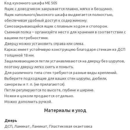
Код кухонного шкафа ME 505
Ящик с доводчиком закрывается плавно, мягко и бесшумно.
Ящик напольного/высокого шкафа выдвигается полностью,
обеспечивая удобный доступ к содержимому.
Cамозакрывающийся ящик с плавным ходом и стопором.
Съемная полка – организуйте место для хранения в соответствии с
вашими потребностями.
Дверцу можно установить справа или слева.
Каркас имеет устойчивую конструкцию благодаря стенкам из ДСП
толщиной 18 мм.
Защелкивающиеся петли устанавливаются на дверцу без шурупов,
поэтому дверцу легко снять и помыть.
Для различного типа стен требуются разные виды креплений.
Выберите подходящие для ваших стен шурупы, дюбели,
саморезы и т. п. (не прилагаются).
Петли регулируются по высоте, глубине и ширине.
Ножки и цоколи продаются отдельно.
Можно дополнить ручкой.
Материалы и уход
Дверь
ДСП, Ламинат, Ламинат, Пластиковая окантовка