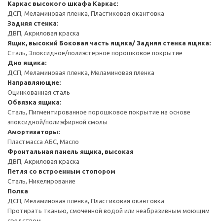
Каркас высокого шкафа
Каркас:
ДСП, Меламиновая пленка, Пластиковая окантовка
Задняя стенка:
ДВП, Акриловая краска
Ящик, высокий
Боковая часть ящика/ Задняя стенка ящика:
Сталь, Эпоксидное/полиэстерное порошковое покрытие
Дно ящика:
ДСП, Меламиновая пленка, Меламиновая пленка
Направляющие:
Оцинкованная сталь
Обвязка ящика:
Сталь, Пигментированное порошковое покрытие на основе
эпоксидной/полиэфирной смолы
Амортизаторы:
Пластмасса АБС, Масло
Фронтальная панель ящика, высокая
ДВП, Акриловая краска
Петля со встроенным стопором
Сталь, Никелирование
Полка
ДСП, Меламиновая пленка, Пластиковая окантовка
Протирать тканью, смоченной водой или неабразивным моющим
средством.