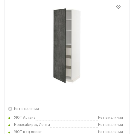
Нет в наличии
УЮТ Астана
Нет в наличии
Новосибирск, Лента
Нет в наличии
УЮТ в тц Апорт
Нет в наличии