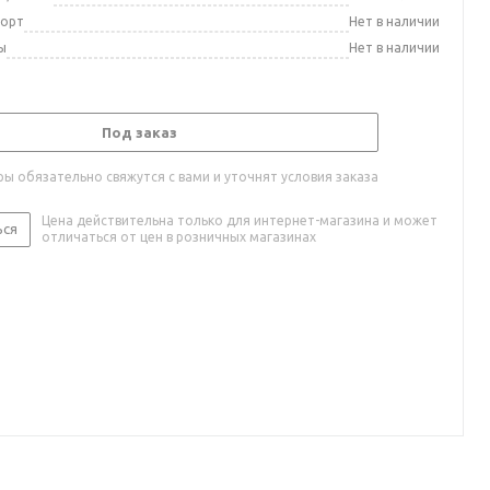
порт
Нет в наличии
ы
Нет в наличии
Под заказ
ы обязательно свяжутся с вами и уточнят условия заказа
Цена действительна только для интернет-магазина и может
ься
отличаться от цен в розничных магазинах