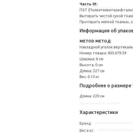
Часть 01:
ПЭТ (Полиэтилентерефтала
Вытирать чистой сухой ткан
Протирать мягкой тканью, с
Информация об упако
METOD МЕТОД
Накладной уголок вертикал
Номер товара: 603.679.39
Ширина: 6 см
Высота: 0 см
Длина: 227 см
Вес: 0.13 кг
Подробнее о размере 
Длина: 220 см
Другие варианты: 60367939
Характеристики
Бренд
Вес в кг.