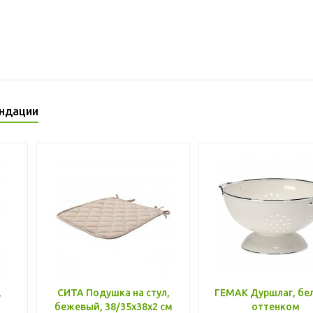
ндации
,
СИТА Подушка на стул,
ГЕМАК Дуршлаг, бе
бежевый, 38/35x38x2 см
оттенком