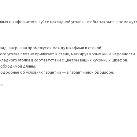
онных шкафов используйте накладной уголок, чтобы закрыть промежут
 вид, закрывая промежуток между шкафами и стеной.
ого уголка плотно прилегает к стене, маскируя возможные неровности.
ладного уголка в соответствии с цветом ваших кухонных шкафов.
еобходимой длины.
 Подробнее об условиях гарантии — в гарантийной брошюре.
о.