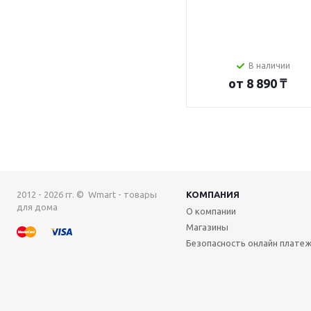
В наличии
от
8 890 ₸
2012 - 2026 гг. © Wmart - товары
КОМПАНИЯ
для дома
О компании
Магазины
Безопасность онлайн плате