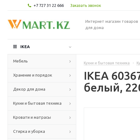
+7 727 31 22 666
Заказать звонок
Интернет магазин товаров
для дома
IKEA
Мебель
Кухни и бытовая техника
-
К
IKEA 6036
Хранение и порядок
белый, 22
Декор для дома
Кухни и бытовая техника
Кровати и матрасы
Стирка и уборка