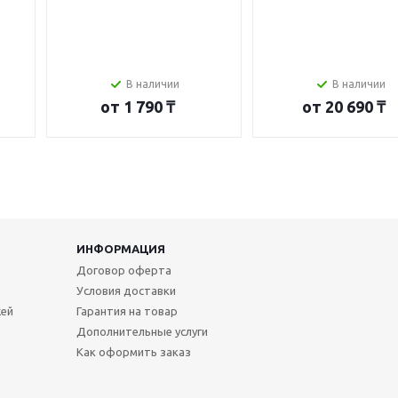
В наличии
В наличии
от
1 790 ₸
от
20 690 ₸
ИНФОРМАЦИЯ
Договор оферта
Условия доставки
жей
Гарантия на товар
Дополнительные услуги
Как оформить заказ