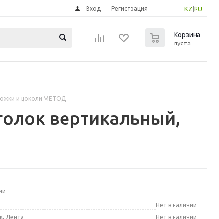
Вход
Регистрация
KZ
|
RU
0
Корзина
пуста
ножки и цоколи МЕТОД
голок вертикальный,
ии
а
Нет в наличии
к, Лента
Нет в наличии