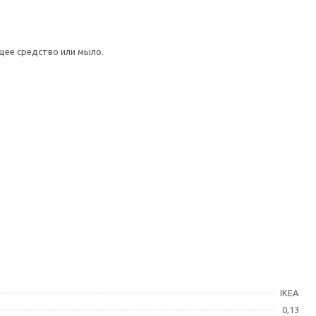
щее средство или мыло.
IKEA
0,13