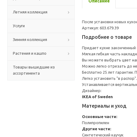
Описание
Летняя коллекция
После установки новых кух
Услуги
Артикул: 603.679.39
Подробнее о товаре
Зимняя коллекция
Придает кухне законченный
Растения и кашпо
Мягкая гибкая часть накладн
Вы можете выбрать цвет нак
Можно легко отрезать до н
Товары вышедшие из
Бесплатно 25 лет гарантии.
ассортимента
Легко установить "в распор".
Устанавливается вертикальн
Дизайнер:
IKEA of Sweden
Материалы и уход
Основные части:
Полипропилен
Другие части:
Синтетический каучук