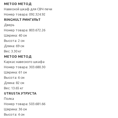
METOD МЕТОД
Навесной шкаф для СВЧ-печи
Номер товара: 092.324.92
RINGHULT РИНГУЛЬТ
Дверь
Номер товара: 803.672.26
Ширина: 40 см
Высота: 2 см
Длина: 69 см
Вес: 3.30 кг
METOD МЕТОД
Каркас навесного шкафа
Номер товара: 303.680.30
Ширина: 61 см
Высота: 6 см
Длина: 82 см
Вес: 13.65 кг
UTRUSTA УТРУСТА
Полка
Номер товара: 503.681.66
Ширина: 36 см
Высота: 4 см