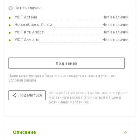
Нет в наличии
УЮТ Астана
Нет в наличии
Новосибирск, Лента
Нет в наличии
УЮТ в тц Апорт
Нет в наличии
УЮТ Алматы
Нет в наличии
Под заказ
Наши менеджеры обязательно свяжутся с вами и уточнят
условия заказа
Цена действительна только для интернет-
Поделиться
магазина и может отличаться от цен в
розничных магазинах
Описание