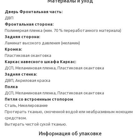
Материалы и уход
Дверь
Фронтальная часть:
ДВП
Фронтальная сторона:
Полимерная пленка (мин. 70 % переработанного материала)
Задняя сторона:
Ламинат высокого давления (меламин)
Кромка:
Пластиковая окантовка
Каркас навесного шкафа
Каркас:
ДСП, Меламиновая пленка, Пластиковая окантовка
Задняя стенка:
ДВП, Акриловая краска
Полка
ДСП, Меламиновая пленка, Пластиковая окантовка
Петля со встроенным стопором
Сталь, Никелирование
Протирать тканью, смоченной водой или неабразивным моющим
средством.
Вытирать чистой сухой тканью.
Информация об упаковке