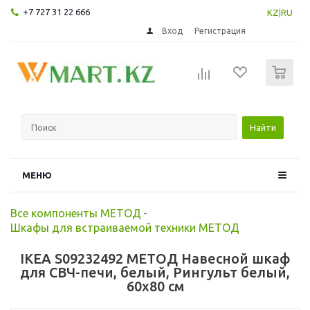
+7 727 31 22 666
KZ
|
RU
Вход
Регистрация
0
Найти
МЕНЮ
Все компоненты МЕТОД
-
Шкафы для встраиваемой техники МЕТОД
IKEA S09232492 МЕТОД Навесной шкаф
для СВЧ-печи, белый, Рингульт белый,
60x80 см