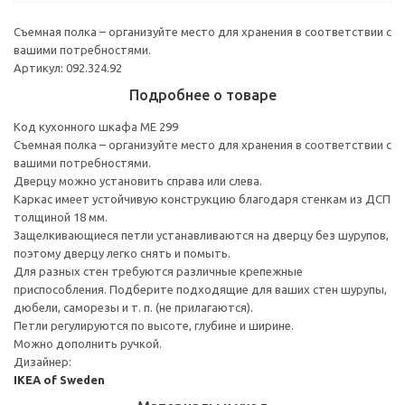
Съемная полка – организуйте место для хранения в соответствии с
вашими потребностями.
Артикул: 092.324.92
Подробнее о товаре
Код кухонного шкафа ME 299
Съемная полка – организуйте место для хранения в соответствии с
вашими потребностями.
Дверцу можно установить справа или слева.
Каркас имеет устойчивую конструкцию благодаря стенкам из ДСП
толщиной 18 мм.
Защелкивающиеся петли устанавливаются на дверцу без шурупов,
поэтому дверцу легко снять и помыть.
Для разных стен требуются различные крепежные
приспособления. Подберите подходящие для ваших стен шурупы,
дюбели, саморезы и т. п. (не прилагаются).
Петли регулируются по высоте, глубине и ширине.
Можно дополнить ручкой.
Дизайнер:
IKEA of Sweden