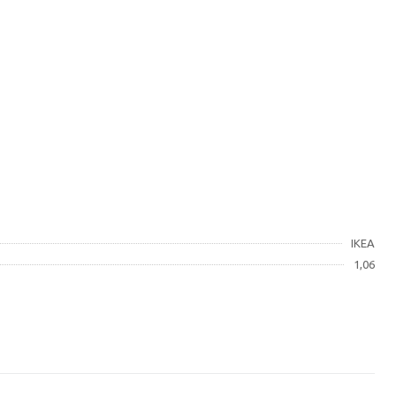
IKEA
1,06