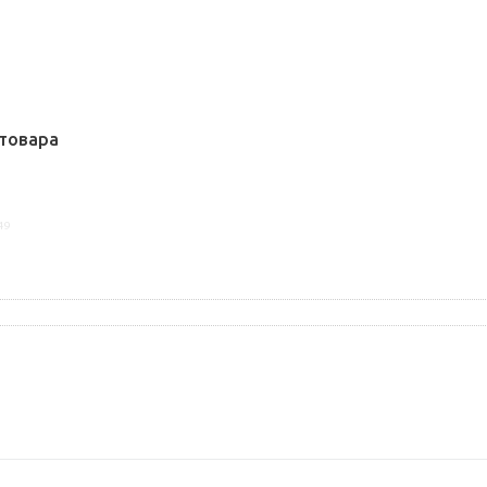
товара
49