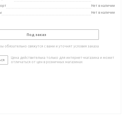
порт
Нет в наличии
ы
Нет в наличии
Под заказ
ы обязательно свяжутся с вами и уточнят условия заказа
Цена действительна только для интернет-магазина и может
ься
отличаться от цен в розничных магазинах