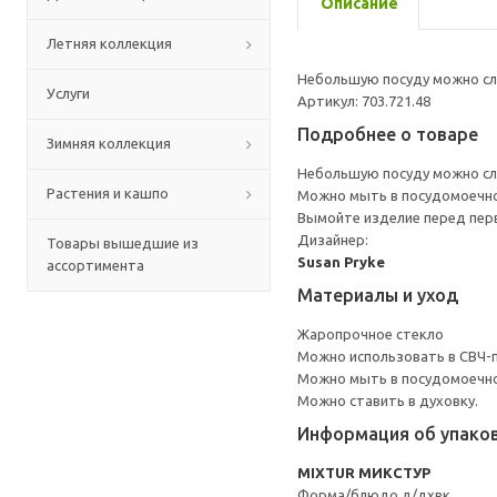
Описание
Летняя коллекция
Небольшую посуду можно сло
Услуги
Артикул: 703.721.48
Подробнее о товаре
Зимняя коллекция
Небольшую посуду можно сло
Растения и кашпо
Можно мыть в посудомоечной
Вымойте изделие перед пер
Дизайнер:
Товары вышедшие из
Susan Pryke
ассортимента
Материалы и уход
Жаропрочное стекло
Можно использовать в СВЧ-п
Можно мыть в посудомоечн
Можно ставить в духовку.
Информация об упако
MIXTUR МИКСТУР
Форма/блюдо д/дхвк