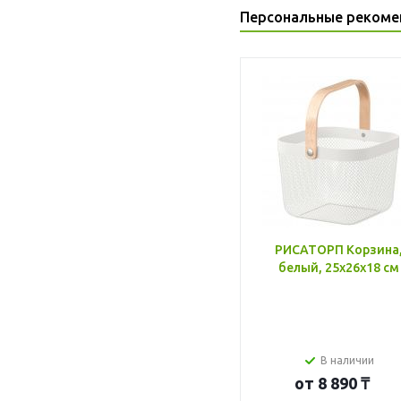
Персональные рекоме
РИСАТОРП Корзина
белый, 25x26x18 см
В наличии
от
8 890 ₸