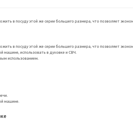
жить в посуду этой же серии большего размера, что позволяет эконом
жить в посуду этой же серии большего размера, что позволяет эконом
 машине, использовать в духовке и СВЧ.
вым использованием.
ечи.
ой машине.
вке