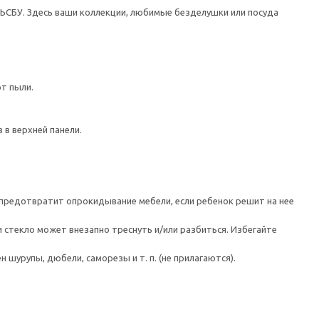
ЬСБУ. Здесь ваши коллекции, любимые безделушки или посуда
т пыли.
в верхней панели.
предотвратит опрокидывание мебели, если ребенок решит на нее
 стекло может внезапно треснуть и/или разбиться. Избегайте
шурупы, дюбели, саморезы и т. п. (не прилагаются).