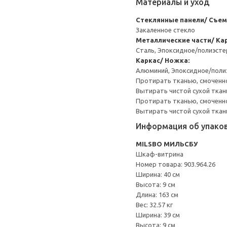
Материалы и уход
Стеклянные панели/ Съем
Закаленное стекло
Металлические части/ Ка
Сталь, Эпоксидное/полиэст
Каркас/ Ножка:
Алюминий, Эпоксидное/пол
Протирать тканью, смоченно
Вытирать чистой сухой ткан
Протирать тканью, смоченн
Вытирать чистой сухой ткан
Информация об упако
MILSBO МИЛЬСБУ
Шкаф-витрина
Номер товара: 903.964.26
Ширина: 40 см
Высота: 9 см
Длина: 163 см
Вес: 32.57 кг
Ширина: 39 см
Высота: 9 см