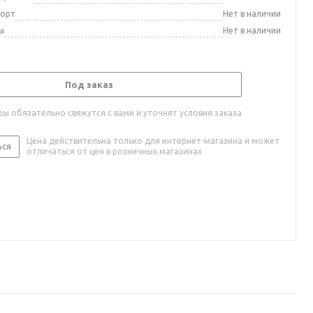
порт
Нет в наличии
ы
Нет в наличии
Под заказ
ы обязательно свяжутся с вами и уточнят условия заказа
Цена действительна только для интернет-магазина и может
ься
отличаться от цен в розничных магазинах