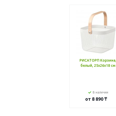
РИСАТОРП Корзина
белый, 25x26x18 см
В наличии
от
8 890 ₸