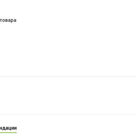
товара
ндации