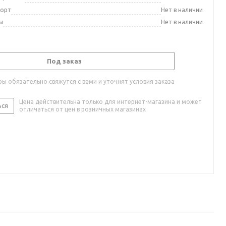
порт
Нет в наличии
ы
Нет в наличии
Под заказ
ы обязательно свяжутся с вами и уточнят условия заказа
Цена действительна только для интернет-магазина и может
ься
отличаться от цен в розничных магазинах