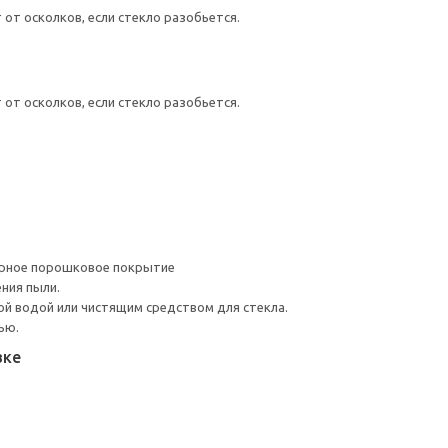
от осколков, если стекло разобьется.
от осколков, если стекло разобьется.
ерное порошковое покрытие
ния пыли.
й водой или чистящим средством для стекла.
ью.
вке