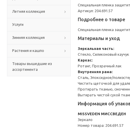
Специальная пленка защитит 
Артикул: 204.691.57
Летняя коллекция
Подробнее о товаре
Услуги
Специальная пленка защитит 
Зимняя коллекция
Материалы и уход
Зеркальная часть:
Растения и кашпо
Стекло, Силиконовый каучук
Каркас:
Товары вышедшие из
Ротанг, Прозрачный лак
ассортимента
Внутренняя рама:
Сталь, Эпоксидное/полиэст
Чистить щеточкой для удале
Протирать тканью, смоченно
Вытирать чистой сухой ткан
Информация об упако
MISSVEDEN МИССВЕДЕН
Зеркало
Номер товара: 204.691.57