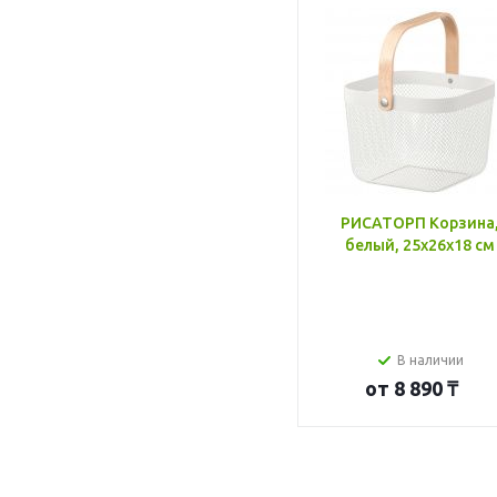
РИСАТОРП Корзина
белый, 25x26x18 см
В наличии
от
8 890 ₸