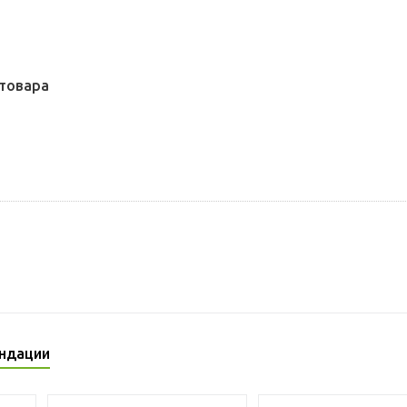
товара
ндации