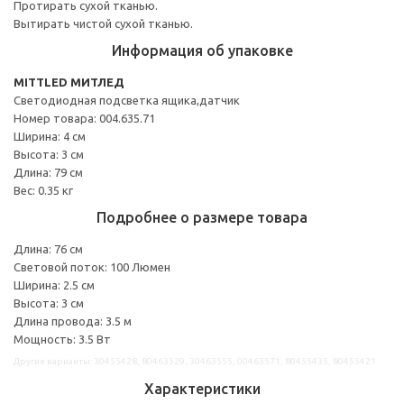
Протирать сухой тканью.
Вытирать чистой сухой тканью.
Информация об упаковке
MITTLED МИТЛЕД
Светодиодная подсветка ящика,датчик
Номер товара: 004.635.71
Ширина: 4 см
Высота: 3 см
Длина: 79 см
Вес: 0.35 кг
Подробнее о размере товара
Длина: 76 см
Световой поток: 100 Люмен
Ширина: 2.5 см
Высота: 3 см
Длина провода: 3.5 м
Мощность: 3.5 Вт
Другие варианты: 30455428, 80463529, 30463555, 00463571, 80455435, 80455421
Характеристики