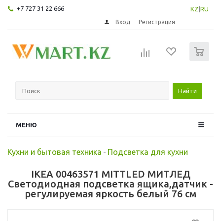
+7 727 31 22 666
KZ
|
RU
Вход
Регистрация
0
Найти
МЕНЮ
Кухни и бытовая техника
-
Подсветка для кухни
IKEA 00463571 MITTLED МИТЛЕД
Светодиодная подсветка ящика,датчик -
регулируемая яркость белый 76 см