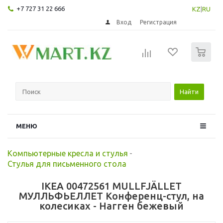
+7 727 31 22 666
KZ
|
RU
Вход
Регистрация
0
Найти
МЕНЮ
Компьютерные кресла и стулья
-
Стулья для письменного стола
IKEA 00472561 MULLFJÄLLET
МУЛЛЬФЬЕЛЛЕТ Конференц-стул, на
колесиках - Нагген бежевый