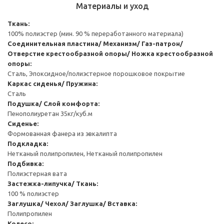
Материалы и уход
Ткань:
100% полиэстер (мин. 90 % переработанного материала)
Соединительная пластина/ Механизм/ Газ-патрон/
Отверстие крестообразной опоры/ Ножка крестообразной
опоры:
Сталь, Эпоксидное/полиэстерное порошковое покрытие
Каркас сиденья/ Пружина:
Сталь
Подушка/ Слой комфорта:
Пенополиуретан 35кг/куб.м
Сиденье:
Формованная фанера из эвкалипта
Подкладка:
Нетканый полипропилен, Нетканый полипропилен
Подбивка:
Полиэстерная вата
Застежка-липучка/ Ткань:
100 % полиэстер
Заглушка/ Чехол/ Заглушка/ Вставка:
Полипропилен
Колесо: