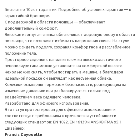
Бесплатно 10 лет гарантии. Подробнее об условиях гарантии — в
гарантийной брошюре.
С поддержкой в области поясницы — обеспечивает
дополнительный комфорт.
Высокая изогнутая спинка обеспечивает хорошую опору в области
поясницы, что позволяет избежать напряжения спины. На стуле
можно с сидеть подолгу, сохраняя комфортное и расслабленное
положение тела.
Просторное сиденье с наполнителем из высокоэластичного
пенополиуретана можно установить на комфортной высоте.
Чехол можно снять, чтобы постирать в машине, а благодаря
идеальной посадке он выглядит как несъемная обивка.
Колесики оснащены тормозом безопасности, реагирующим на
изменение давления: они разблокируются только под
воздействием веса сидящего человека.
Разработано для офисного использования.
Этот стул протестирован для офисного использования и
соответствует требованиям к прочности и устойчивости
следующих стандартов: EN 1022, EN 16139 и ANSI/BIFMA x5.1.
Дизайнер:
Francis Cayouette