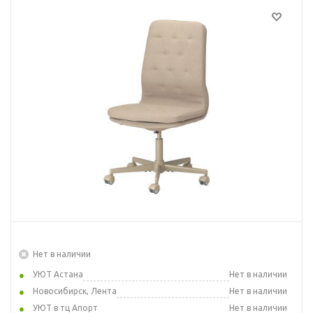
Нет в наличии
УЮТ Астана
Нет в наличии
Новосибирск, Лента
Нет в наличии
УЮТ в тц Апорт
Нет в наличии