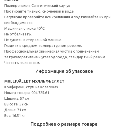
Полипропилен, Синтетический каучук
Протирайте тканью, смоченной в воде.
Регулярно проверяйте все крепления и подтягивайте их при
необходимости.
Машинная стирка 40°С.
Не отбеливать.
Не сушить в стиральной машине.
Гладить в среднем температурном режиме.
Профессиональная химическая чистка с применением
тетрахлорэтилена и углеводорода, стандартный режим.
Чистить пылесосом.
Информация об упаковке
MULLFJÄLLET МУЛЛЬФЬЕЛЛЕТ
Конференц-стул, на колесиках
Номер товара: 004.725.61
Ширина: 57 см
Высота: 57 см
Длина: 71 см
Вес: 16.51 кг
Подробнее о размере товара