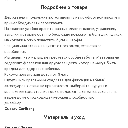
Подробнее о товаре
Держатель и полочку легко установить на комфортной высоте и
при необходимости переставить.
На полочке удобно хранить разные мелочи: ключи, украшения,
заколки, которые обычно бесследно исчезают в больших ящиках.
На крючки можно повестить бусы и шарфы.
Специальная пленка защитит от осколков, если стекло
разобьется.
Мы знаем, что малышам требуется особая забота. Материал не
содержит фталатов или других веществ, которые могут быть
вредны для здоровья ребенка.
Рекомендовано для детей от 8 лет.
Шурупы или крепежные средства для фиксации мебели/
аксессуаров к стене не прилагаются. Выбирайте шурупы и
крепежные средства, которые подходят для материала стен в
вашем доме с подходящей несущей способностью.
Дизайнер:
Gustav Carlberg
Материалы и уход
Каркас/ Петля: