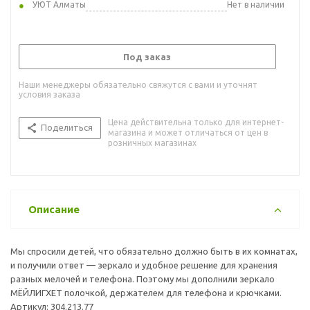
УЮТ Алматы
Нет в наличии
Под заказ
Наши менеджеры обязательно свяжутся с вами и уточнят
условия заказа
Цена действительна только для интернет-
Поделиться
магазина и может отличаться от цен в
розничных магазинах
Описание
Мы спросили детей, что обязательно должно быть в их комнатах,
и получили ответ — зеркало и удобное решение для хранения
разных мелочей и телефона. Поэтому мы дополнили зеркало
МЁЙЛИГХЕТ полочкой, держателем для телефона и крючками.
Артикул: 304.213.77