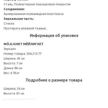
Сталь, Полиэстерное порошковое покрытие
Соединение:
Армированная полиамидная пластмасса
Зеркальная часть:
Стекло
Протирать влажной тканью.
Информация об упаковке
MÖJLIGHET МЁЙЛИГХЕТ
Зеркало
Номер товара: 304.213.77
Ширина: 45 см
Высота: 7 см
Длина: 86 см
Вес: 4.78 кг
Подробнее о размере товара
Ширина: 34 см
Высота: 81 см
Другие варианты: 30421377