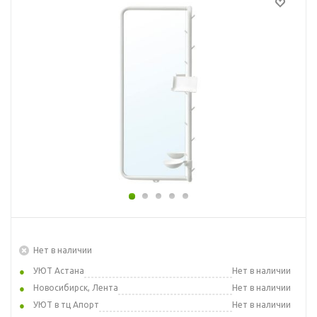
Нет в наличии
УЮТ Астана
Нет в наличии
Новосибирск, Лента
Нет в наличии
УЮТ в тц Апорт
Нет в наличии