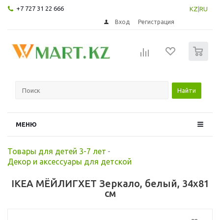
+7 727 31 22 666
KZ
|
RU
Вход
Регистрация
0
Найти
МЕНЮ
Товары для детей 3-7 лет
-
Декор и аксессуары для детской
IKEA МЁЙЛИГХЕТ Зеркало, белый, 34x81
см