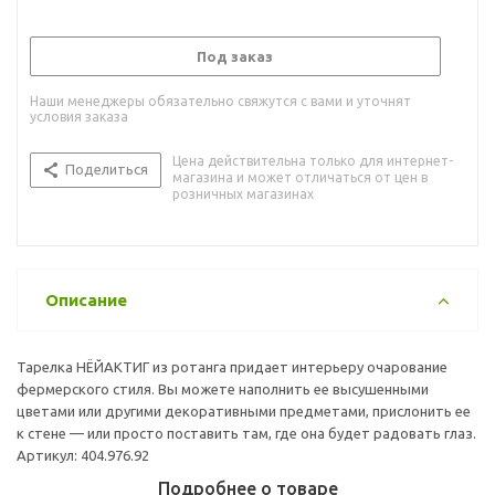
Под заказ
Наши менеджеры обязательно свяжутся с вами и уточнят
условия заказа
Цена действительна только для интернет-
Поделиться
магазина и может отличаться от цен в
розничных магазинах
Описание
Тарелка НЁЙАКТИГ из ротанга придает интерьеру очарование
фермерского стиля. Вы можете наполнить ее высушенными
цветами или другими декоративными предметами, прислонить ее
к стене — или просто поставить там, где она будет радовать глаз.
Артикул: 404.976.92
Подробнее о товаре