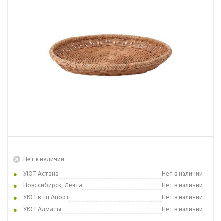
Нет в наличии
УЮТ Астана
Нет в наличии
Новосибирск, Лента
Нет в наличии
УЮТ в тц Апорт
Нет в наличии
УЮТ Алматы
Нет в наличии