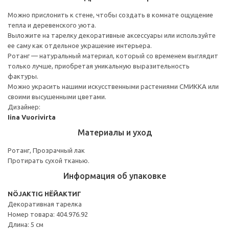
Можно прислонить к стене, чтобы создать в комнате ощущение
тепла и деревенского уюта.
Выложите на тарелку декоративные аксессуары или используйте
ее саму как отдельное украшение интерьера.
Ротанг — натуральный материал, который со временем выглядит
только лучше, приобретая уникальную выразительность
фактуры.
Можно украсить нашими искусственными растениями СМИККА или
своими высушенными цветами.
Дизайнер:
Iina Vuorivirta
Материалы и уход
Ротанг, Прозрачный лак
Протирать сухой тканью.
Информация об упаковке
NÖJAKTIG НЁЙАКТИГ
Декоративная тарелка
Номер товара: 404.976.92
Длина: 5 см