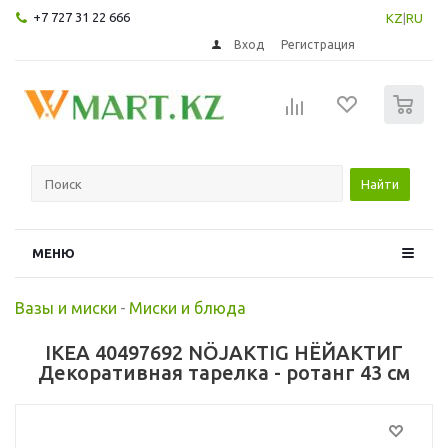
+7 727 31 22 666
KZ
|
RU
Вход
Регистрация
0
Найти
МЕНЮ
Вазы и миски
-
Миски и блюда
IKEA 40497692 NÖJAKTIG НЁЙАКТИГ
Декоративная тарелка - ротанг 43 см