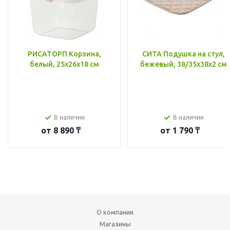
РИСАТОРП Корзина,
СИТА Подушка на стул,
белый, 25x26x18 см
бежевый, 38/35x38x2 см
В наличии
В наличии
от
8 890 ₸
от
1 790 ₸
О компании
Магазины