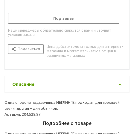
Под заказ
Наши менеджеры обязательно свяжутся с вами и уточнят
условия заказа
Цена действительна только для интернет-
Поделиться
магазина и может отличаться от цен в
розничных магазинах
Описание
Одна сторона подсвечника НЕГЛИНГЕ подходит для греющей
свечи, другая – для обычной.
Артикул: 204.528.97
Подробнее о товаре
Одна сторона подсвечника НЕГЛИНГЕ подходит для греющей