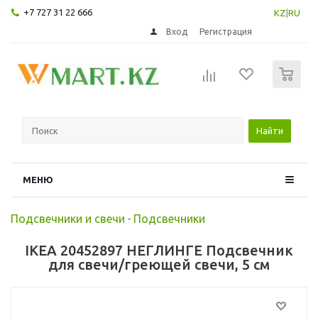
+7 727 31 22 666
KZ
|
RU
Вход
Регистрация
0
Найти
МЕНЮ
Подсвечники и свечи
-
Подсвечники
IKEA 20452897 НЕГЛИНГЕ Подсвечник
для свечи/греющей свечи, 5 см