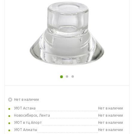
Нет в наличии
УЮТ Астана
Нет в наличии
Новосибирск, Лента
Нет в наличии
УЮТ в тц Апорт
Нет в наличии
УЮТ Алматы
Нет в наличии