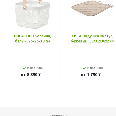
РИСАТОРП Корзина,
СИТА Подушка на стул,
белый, 25x26x18 см
бежевый, 38/35x38x2 см
В наличии
В наличии
от
8 890 ₸
от
1 790 ₸
О компании