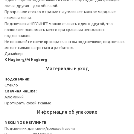
свечи, другая – для обычной.
Прозрачное стекло отражает и усиливает мягкое мерцание
пламени свечи.
Подсвечники НЕГЛИНГЕ можно ставить один в другой, что
позволяет экономить место при хранении нескольких
подсвечников.
Не позволяйте свече прогорать в этом подсвечнике; подсвечник
может сильно нагреться и разбиться.
Дизайнер:
K Hagberg/M Hagberg
Материалы и уход
Подсвечник:
Стекло
Свечная чашка:
Алюминий
Протирать сухой тканью.
Информация об упаковке
NEGLINGE НЕГЛИНГЕ
Подсвечник для свечи/греющей свечи