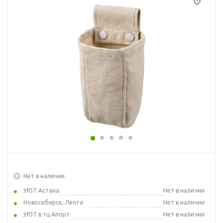
Нет в наличии
УЮТ Астана
Нет в наличии
Новосибирск, Лента
Нет в наличии
УЮТ в тц Апорт
Нет в наличии