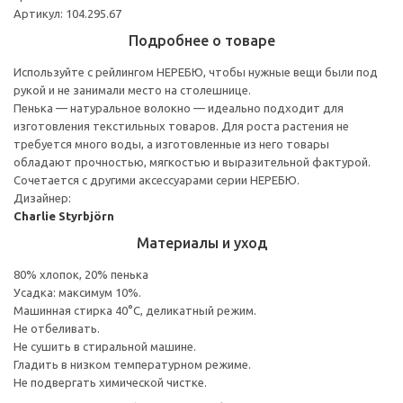
Артикул: 104.295.67
Подробнее о товаре
Используйте с рейлингом НЕРЕБЮ, чтобы нужные вещи были под
рукой и не занимали место на столешнице.
Пенька — натуральное волокно — идеально подходит для
изготовления текстильных товаров. Для роста растения не
требуется много воды, а изготовленные из него товары
обладают прочностью, мягкостью и выразительной фактурой.
Сочетается с другими аксессуарами серии НЕРЕБЮ.
Дизайнер:
Charlie Styrbjörn
Материалы и уход
80% хлопок, 20% пенька
Усадка: максимум 10%.
Машинная стирка 40°С, деликатный режим.
Не отбеливать.
Не сушить в стиральной машине.
Гладить в низком температурном режиме.
Не подвергать химической чистке.