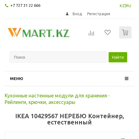
+7 727 31 22 666
KZ
|
RU
Вход
Регистрация
0
Найти
МЕНЮ
Кухонные настенные модули для хранения
-
Рейлинги, крючки, аксессуары
IKEA 10429567 НЕРЕБЮ Контейнер,
естественный