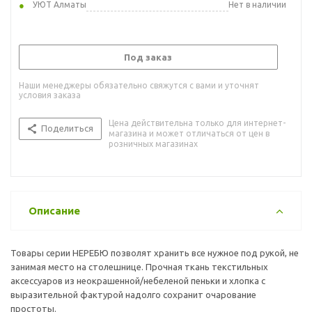
УЮТ Алматы
Нет в наличии
Под заказ
Наши менеджеры обязательно свяжутся с вами и уточнят
условия заказа
Цена действительна только для интернет-
Поделиться
магазина и может отличаться от цен в
розничных магазинах
Описание
Товары серии НЕРЕБЮ позволят хранить все нужное под рукой, не
занимая место на столешнице. Прочная ткань текстильных
аксессуаров из неокрашенной/небеленой пеньки и хлопка с
выразительной фактурой надолго сохранит очарование
простоты.